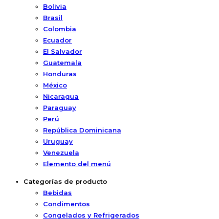
Bolivia
Brasil
Colombia
Ecuador
El Salvador
Guatemala
Honduras
México
Nicaragua
Paraguay
Perú
República Dominicana
Uruguay
Venezuela
Elemento del menú
Categorías de producto
Bebidas
Condimentos
Congelados y Refrigerados