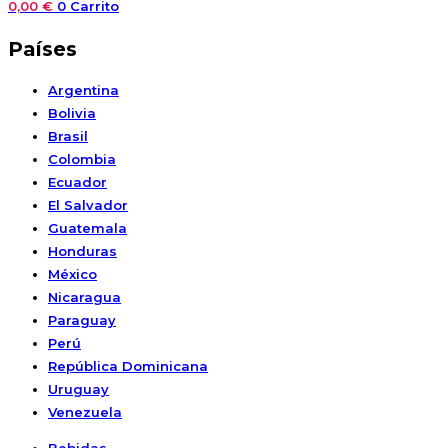
0,00
€
0
Carrito
Países
Argentina
Bolivia
Brasil
Colombia
Ecuador
El Salvador
Guatemala
Honduras
México
Nicaragua
Paraguay
Perú
República Dominicana
Uruguay
Venezuela