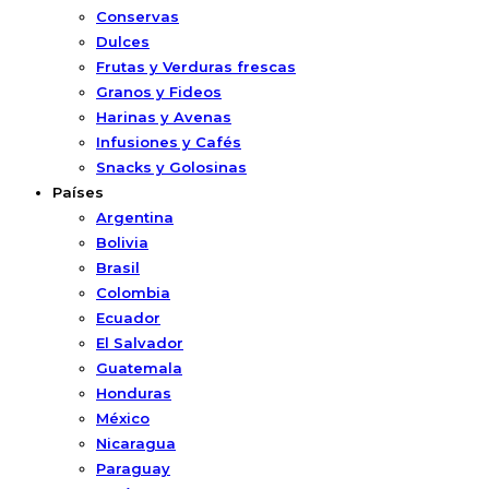
Conservas
Dulces
Frutas y Verduras frescas
Granos y Fideos
Harinas y Avenas
Infusiones y Cafés
Snacks y Golosinas
Países
Argentina
Bolivia
Brasil
Colombia
Ecuador
El Salvador
Guatemala
Honduras
México
Nicaragua
Paraguay