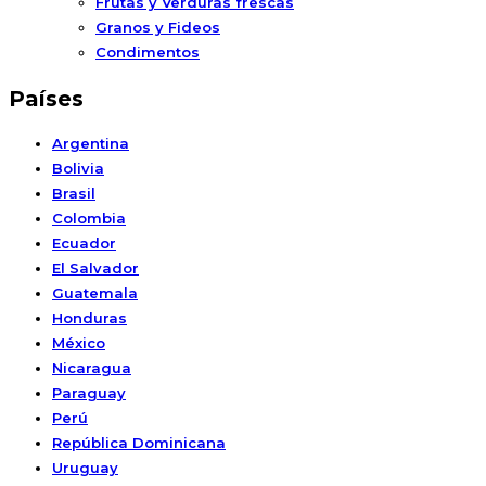
Frutas y Verduras frescas
Granos y Fideos
Condimentos
Países
Argentina
Bolivia
Brasil
Colombia
Ecuador
El Salvador
Guatemala
Honduras
México
Nicaragua
Paraguay
Perú
República Dominicana
Uruguay