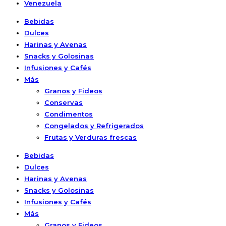
Venezuela
Bebidas
Dulces
Harinas y Avenas
Snacks y Golosinas
Infusiones y Cafés
Más
Granos y Fideos
Conservas
Condimentos
Congelados y Refrigerados
Frutas y Verduras frescas
Bebidas
Dulces
Harinas y Avenas
Snacks y Golosinas
Infusiones y Cafés
Más
Granos y Fideos