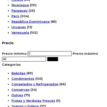
Nicaragua
(191)
Paraguay
(26)
Perú
(204)
República Dominicana
(85)
Uruguay
(13)
Venezuela
(102)
Precio
Precio mínimo
Precio máximo
Filtrar
Categorías
Bebidas
(89)
Condimentos
(103)
Congelados y Refrigerados
(66)
Conservas
(34)
Dulces
(75)
Frutas y Verduras frescas
(0)
Granos y Fideos
(37)