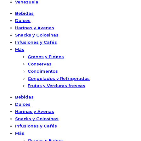
Venezuela
Bebidas
Dulces
Harinas y Avenas
Snacks y Golosinas
Infusiones y Cafés
Más
Granos y Fideos
Conservas
Condimentos
Congelados y Refrigerados
Frutas y Verduras frescas
Bebidas
Dulces
Harinas y Avenas
Snacks y Golosinas
Infusiones y Cafés
Más
Granos y Fideos