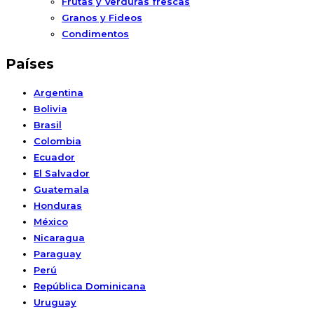
Frutas y Verduras frescas
Granos y Fideos
Condimentos
Países
Argentina
Bolivia
Brasil
Colombia
Ecuador
El Salvador
Guatemala
Honduras
México
Nicaragua
Paraguay
Perú
República Dominicana
Uruguay