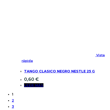
Vista
rápida
TANGO CLASICO NEGRO NESTLE 25 G
0,60
€
LEER MÁS
1
2
3