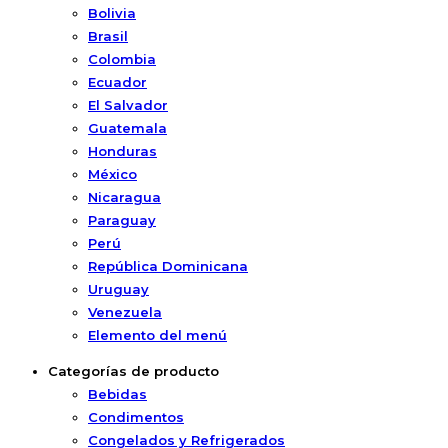
Bolivia
Brasil
Colombia
Ecuador
El Salvador
Guatemala
Honduras
México
Nicaragua
Paraguay
Perú
República Dominicana
Uruguay
Venezuela
Elemento del menú
Categorías de producto
Bebidas
Condimentos
Congelados y Refrigerados