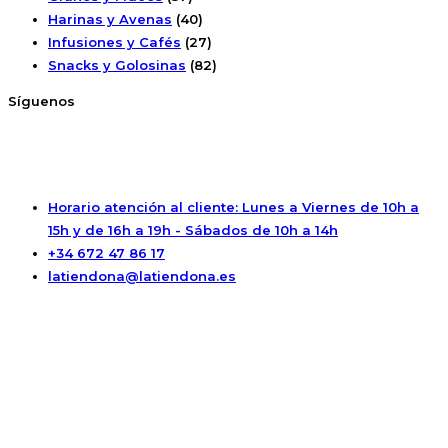
Harinas y Avenas
(40)
Infusiones y Cafés
(27)
Snacks y Golosinas
(82)
Síguenos
Horario atención al cliente: Lunes a Viernes de 10h a
15h y de 16h a 19h - Sábados de 10h a 14h
+34 672 47 86 17
latiendona@latiendona.es