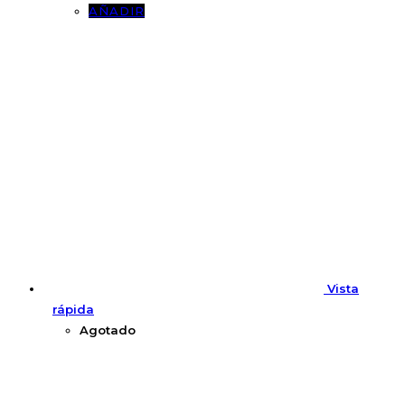
AÑADIR
Vista
rápida
Agotado