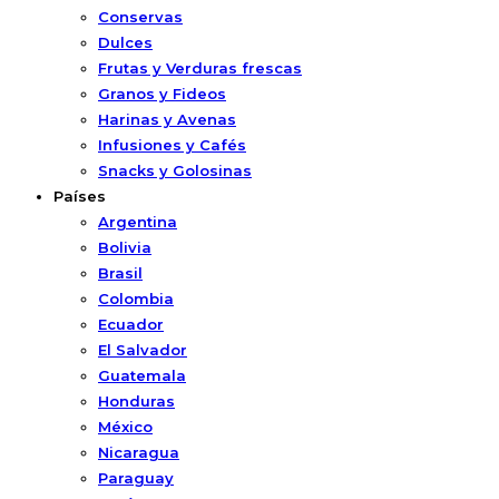
Conservas
Dulces
Frutas y Verduras frescas
Granos y Fideos
Harinas y Avenas
Infusiones y Cafés
Snacks y Golosinas
Países
Argentina
Bolivia
Brasil
Colombia
Ecuador
El Salvador
Guatemala
Honduras
México
Nicaragua
Paraguay