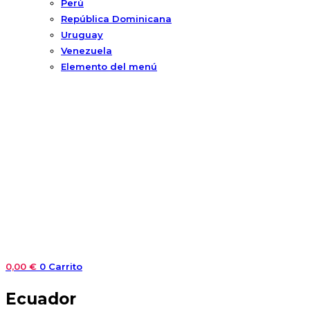
Perú
República Dominicana
Uruguay
Venezuela
Elemento del menú
0,00
€
0
Carrito
Ecuador