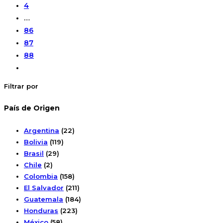
4
…
86
87
88
Filtrar por
País de Origen
Argentina
(22)
Bolivia
(119)
Brasil
(29)
Chile
(2)
Colombia
(158)
El Salvador
(211)
Guatemala
(184)
Honduras
(223)
México
(58)