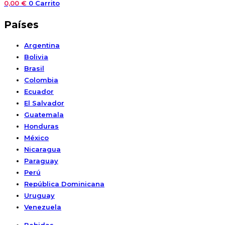
0,00
€
0
Carrito
Países
Argentina
Bolivia
Brasil
Colombia
Ecuador
El Salvador
Guatemala
Honduras
México
Nicaragua
Paraguay
Perú
República Dominicana
Uruguay
Venezuela