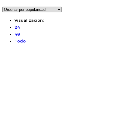
Visualización:
24
48
Todo