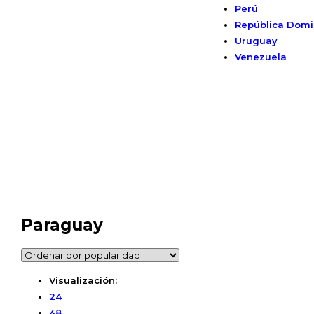
Perú
República Domi
Uruguay
Venezuela
Paraguay
Visualización:
24
48