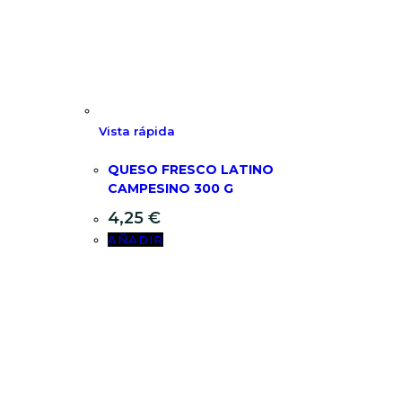
Vista rápida
QUESO FRESCO LATINO
CAMPESINO 300 G
4,25
€
AÑADIR