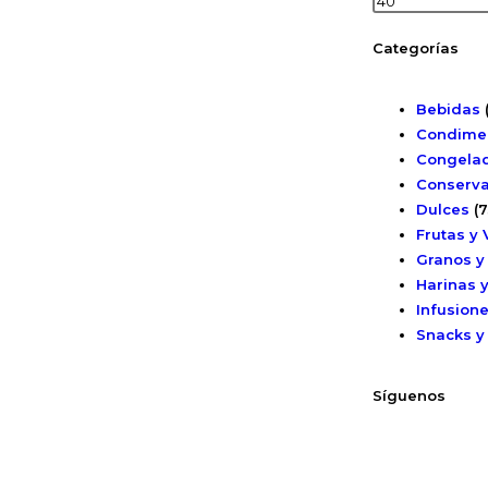
Categorías
Bebidas
Condime
Congelad
Conserv
Dulces
(7
Frutas y 
Granos y
Harinas 
Infusion
Snacks y
Síguenos