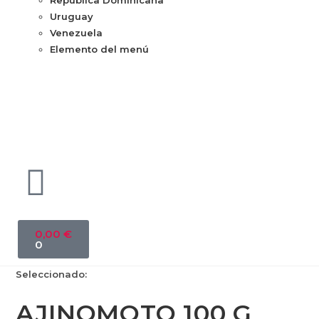
República Dominicana
Uruguay
Venezuela
Elemento del menú
0,00
€
0
Seleccionado:
AJINOMOTO 100 G