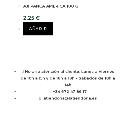
AJÍ PANCA AMÉRICA 100 G
2,25
€
AÑADIR
Horario atención al cliente: Lunes a Viernes
de 10h a 15h y de 16h a 19h - Sábados de 10h a
14h
+34 672 47 86 17
latiendona@latiendona.es