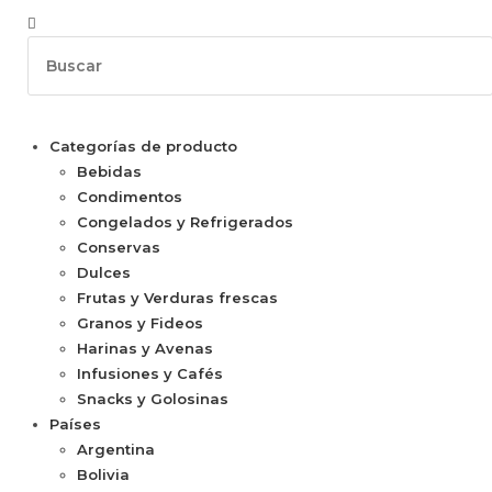
Categorías de producto
Bebidas
Condimentos
Congelados y Refrigerados
Conservas
Dulces
Frutas y Verduras frescas
Granos y Fideos
Harinas y Avenas
Infusiones y Cafés
Snacks y Golosinas
Países
Argentina
Bolivia