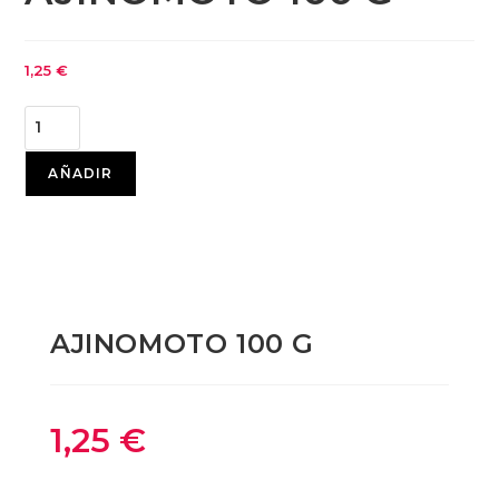
1,25
€
AÑADIR
AJINOMOTO 100 G
1,25
€