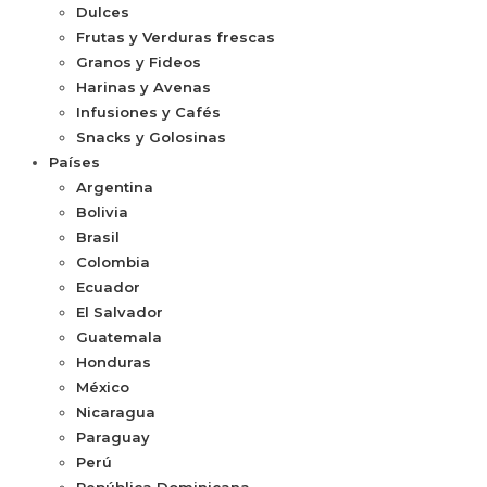
Dulces
Frutas y Verduras frescas
Granos y Fideos
Harinas y Avenas
Infusiones y Cafés
Snacks y Golosinas
Países
Argentina
Bolivia
Brasil
Colombia
Ecuador
El Salvador
Guatemala
Honduras
México
Nicaragua
Paraguay
Perú