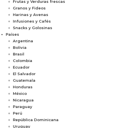
Frutas y Verduras frescas
Granos y Fideos
Harinas y Avenas
Infusiones y Cafés
Snacks y Golosinas
Países
Argentina
Bolivia
Brasil
Colombia
Ecuador
El Salvador
Guatemala
Honduras
México
Nicaragua
Paraguay
Perú
República Dominicana
Uruguay