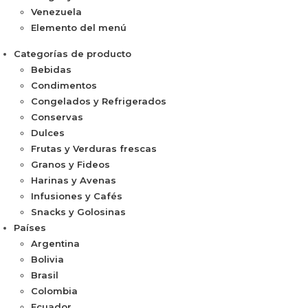
Venezuela
Elemento del menú
Categorías de producto
Bebidas
Condimentos
Congelados y Refrigerados
Conservas
Dulces
Frutas y Verduras frescas
Granos y Fideos
Harinas y Avenas
Infusiones y Cafés
Snacks y Golosinas
Países
Argentina
Bolivia
Brasil
Colombia
Ecuador