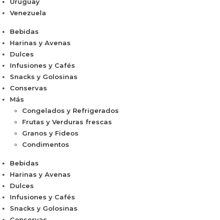
Uruguay
Venezuela
Bebidas
Harinas y Avenas
Dulces
Infusiones y Cafés
Snacks y Golosinas
Conservas
Más
Congelados y Refrigerados
Frutas y Verduras frescas
Granos y Fideos
Condimentos
Bebidas
Harinas y Avenas
Dulces
Infusiones y Cafés
Snacks y Golosinas
Conservas