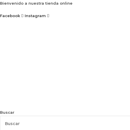
Ir
Bienvenido a nuestra tienda online
al
Facebook
Instagram
contenido
Buscar