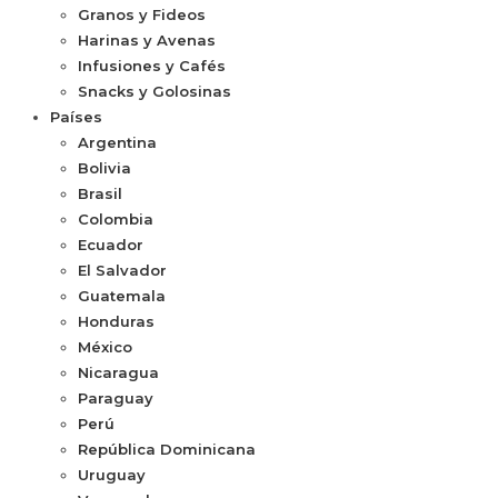
Granos y Fideos
Harinas y Avenas
Infusiones y Cafés
Snacks y Golosinas
Países
Argentina
Bolivia
Brasil
Colombia
Ecuador
El Salvador
Guatemala
Honduras
México
Nicaragua
Paraguay
Perú
República Dominicana
Uruguay