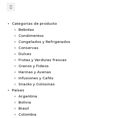
Categorías de producto
Bebidas
Condimentos
Congelados y Refrigerados
Conservas
Dulces
Frutas y Verduras frescas
Granos y Fideos
Harinas y Avenas
Infusiones y Cafés
Snacks y Golosinas
Países
Argentina
Bolivia
Brasil
Colombia