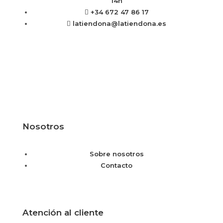
14h
+34 672 47 86 17
latiendona@latiendona.es
Nosotros
Sobre nosotros
Contacto
Atención al cliente