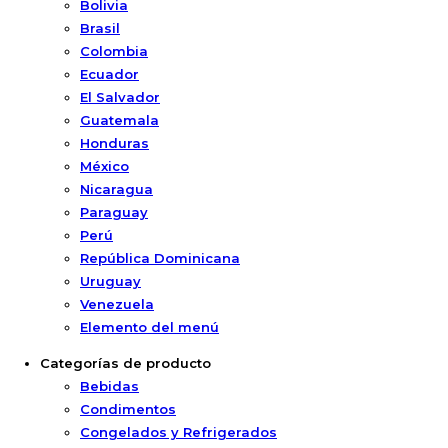
Bolivia
Brasil
Colombia
Ecuador
El Salvador
Guatemala
Honduras
México
Nicaragua
Paraguay
Perú
República Dominicana
Uruguay
Venezuela
Elemento del menú
Categorías de producto
Bebidas
Condimentos
Congelados y Refrigerados