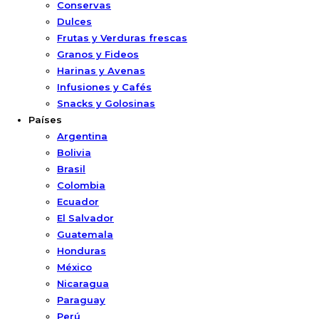
Conservas
Dulces
Frutas y Verduras frescas
Granos y Fideos
Harinas y Avenas
Infusiones y Cafés
Snacks y Golosinas
Países
Argentina
Bolivia
Brasil
Colombia
Ecuador
El Salvador
Guatemala
Honduras
México
Nicaragua
Paraguay
Perú