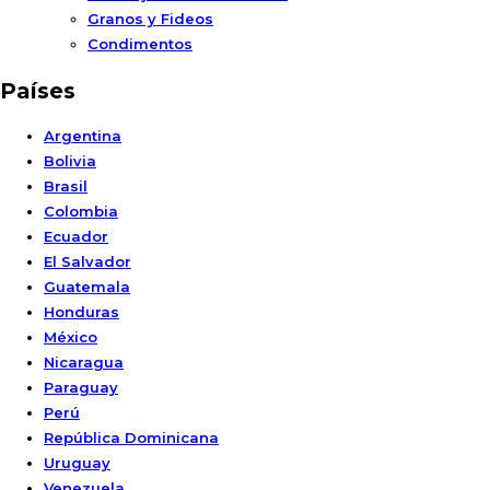
Granos y Fideos
Condimentos
Países
Argentina
Bolivia
Brasil
Colombia
Ecuador
El Salvador
Guatemala
Honduras
México
Nicaragua
Paraguay
Perú
República Dominicana
Uruguay
Venezuela