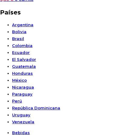
Países
Argentina
Bolivia
Brasil
Colombia
Ecuador
El Salvador
Guatemala
Honduras
México
Nicaragua
Paraguay
Perú
República Dominicana
Uruguay
Venezuela
Bebidas