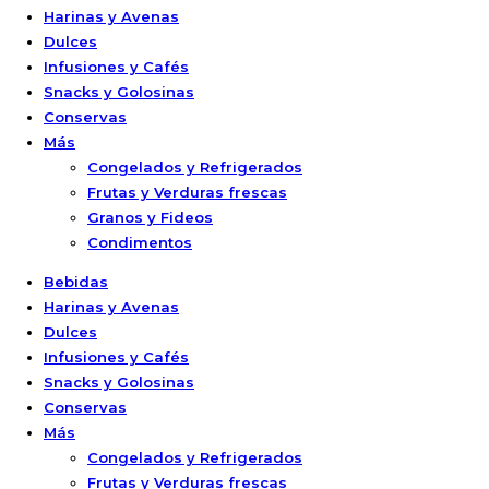
Harinas y Avenas
Dulces
Infusiones y Cafés
Snacks y Golosinas
Conservas
Más
Congelados y Refrigerados
Frutas y Verduras frescas
Granos y Fideos
Condimentos
Bebidas
Harinas y Avenas
Dulces
Infusiones y Cafés
Snacks y Golosinas
Conservas
Más
Congelados y Refrigerados
Frutas y Verduras frescas