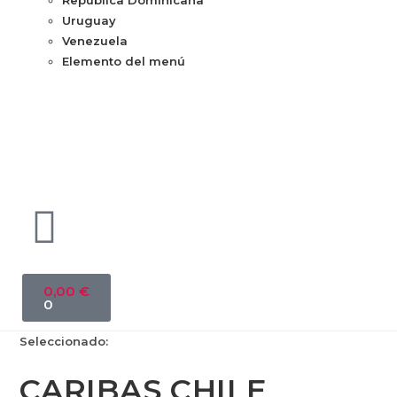
República Dominicana
Uruguay
Venezuela
Elemento del menú
0,00
€
0
Seleccionado:
CARIBAS CHILE