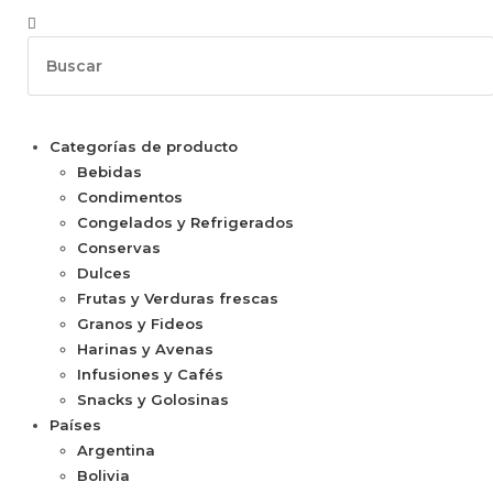
Categorías de producto
Bebidas
Condimentos
Congelados y Refrigerados
Conservas
Dulces
Frutas y Verduras frescas
Granos y Fideos
Harinas y Avenas
Infusiones y Cafés
Snacks y Golosinas
Países
Argentina
Bolivia