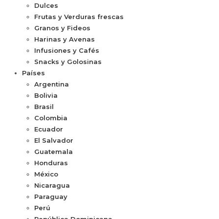
Dulces
Frutas y Verduras frescas
Granos y Fideos
Harinas y Avenas
Infusiones y Cafés
Snacks y Golosinas
Países
Argentina
Bolivia
Brasil
Colombia
Ecuador
El Salvador
Guatemala
Honduras
México
Nicaragua
Paraguay
Perú