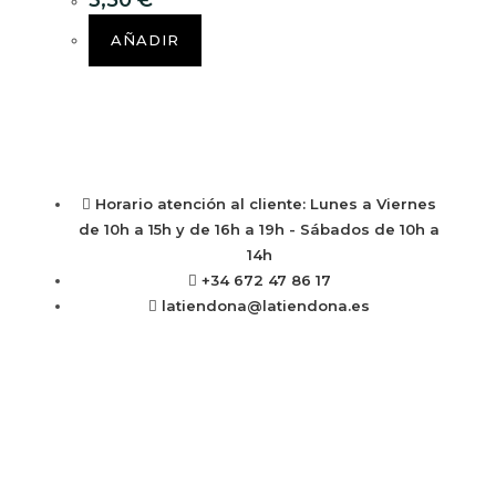
3,50
€
AÑADIR
Horario atención al cliente: Lunes a Viernes
de 10h a 15h y de 16h a 19h - Sábados de 10h a
14h
+34 672 47 86 17
latiendona@latiendona.es