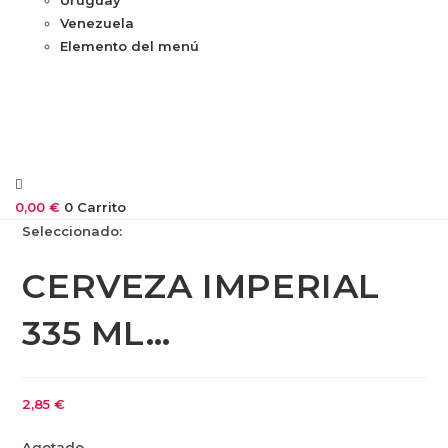
Venezuela
Elemento del menú
0,00
€
0
Carrito
Seleccionado:
CERVEZA IMPERIAL
335 ML…
2,85
€
Agotado