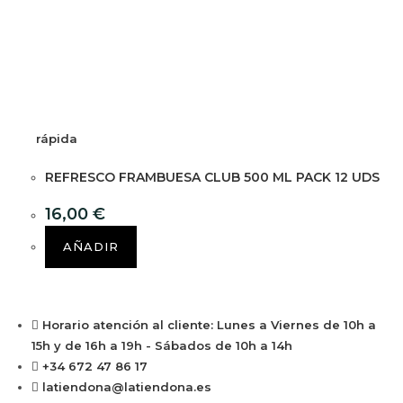
rápida
REFRESCO FRAMBUESA CLUB 500 ML PACK 12 UDS
16,00
€
AÑADIR
Horario atención al cliente: Lunes a Viernes de 10h a
15h y de 16h a 19h - Sábados de 10h a 14h
+34 672 47 86 17
latiendona@latiendona.es