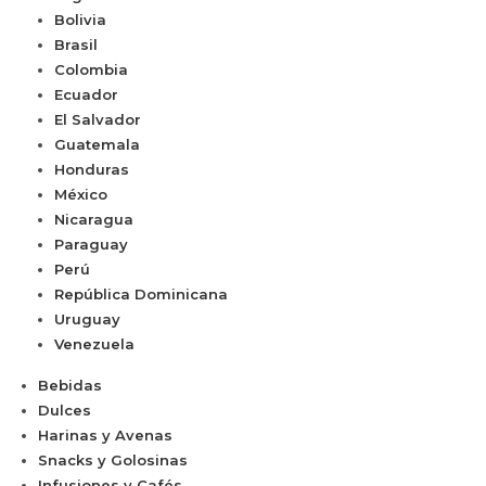
Bolivia
Brasil
Colombia
Ecuador
El Salvador
Guatemala
Honduras
México
Nicaragua
Paraguay
Perú
República Dominicana
Uruguay
Venezuela
Bebidas
Dulces
Harinas y Avenas
Snacks y Golosinas
Infusiones y Cafés