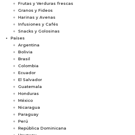
Frutas y Verduras frescas
Granos y Fideos
Harinas y Avenas
Infusiones y Cafés
Snacks y Golosinas
Países
Argentina
Bolivia
Brasil
Colombia
Ecuador
El Salvador
Guatemala
Honduras
México
Nicaragua
Paraguay
Perú
República Dominicana
Uruguay