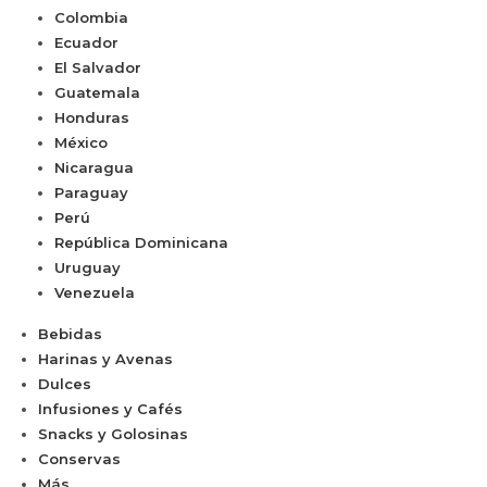
Colombia
Ecuador
El Salvador
Guatemala
Honduras
México
Nicaragua
Paraguay
Perú
República Dominicana
Uruguay
Venezuela
Bebidas
Harinas y Avenas
Dulces
Infusiones y Cafés
Snacks y Golosinas
Conservas
Más