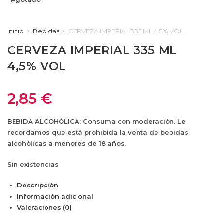
Inicio
>
Bebidas
>
CERVEZA IMPERIAL 335 ML 4,5% VOL
CERVEZA IMPERIAL 335 ML
4,5% VOL
2,85
€
BEBIDA ALCOHÓLICA: Consuma con moderación. Le
recordamos que está prohibida la venta de bebidas
alcohólicas a menores de 18 años.
Sin existencias
Descripción
Información adicional
Valoraciones (0)