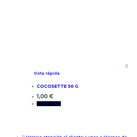
Vista rápida
COCOSETTE 50 G
1,00
€
LEER MÁS