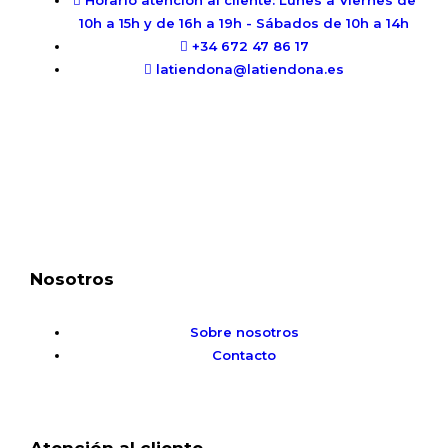
Horario atención al cliente: Lunes a Viernes de
10h a 15h y de 16h a 19h - Sábados de 10h a 14h
+34 672 47 86 17
latiendona@latiendona.es
Nosotros
Sobre nosotros
Contacto
Atención al cliente