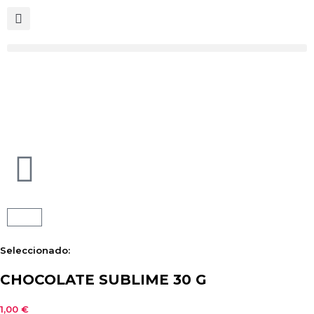
Seleccionado:
CHOCOLATE SUBLIME 30 G
1,00
€