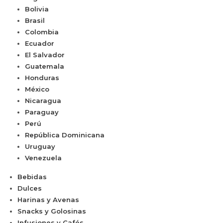
Bolivia
Brasil
Colombia
Ecuador
El Salvador
Guatemala
Honduras
México
Nicaragua
Paraguay
Perú
República Dominicana
Uruguay
Venezuela
Bebidas
Dulces
Harinas y Avenas
Snacks y Golosinas
Infusiones y Cafés