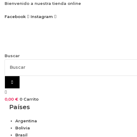
Ir
Bienvenido a nuestra tienda online
al
Facebook
Instagram
contenido
Buscar
0,00
€
0
Carrito
Países
Argentina
Bolivia
Brasil