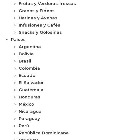
Frutas y Verduras frescas
Granos y Fideos
Harinas y Avenas
Infusiones y Cafés
Snacks y Golosinas
Países
Argentina
Bolivia
Brasil
Colombia
Ecuador
El Salvador
Guatemala
Honduras
México
Nicaragua
Paraguay
Perú
República Dominicana
Uruguay