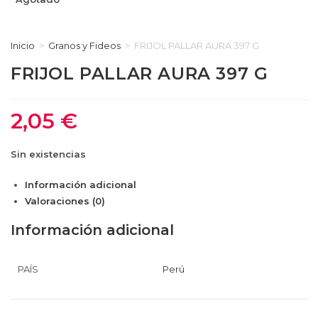
Inicio
>
Granos y Fideos
>
FRIJOL PALLAR AURA 397 G
FRIJOL PALLAR AURA 397 G
2,05
€
Sin existencias
Información adicional
Valoraciones (0)
Información adicional
PAÍS
Perú