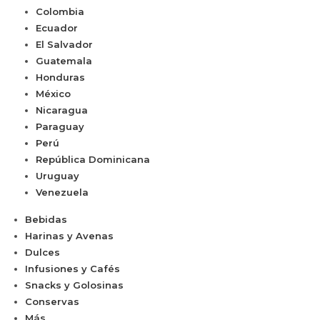
Colombia
Ecuador
El Salvador
Guatemala
Honduras
México
Nicaragua
Paraguay
Perú
República Dominicana
Uruguay
Venezuela
Bebidas
Harinas y Avenas
Dulces
Infusiones y Cafés
Snacks y Golosinas
Conservas
Más