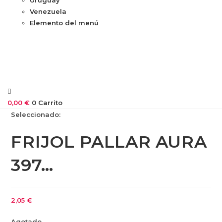
Venezuela
Elemento del menú
0,00
€
0
Carrito
Seleccionado:
FRIJOL PALLAR AURA
397…
2,05
€
Agotado