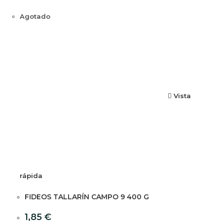
Agotado
Vista
rápida
FIDEOS TALLARÍN CAMPO 9 400 G
1,85
€