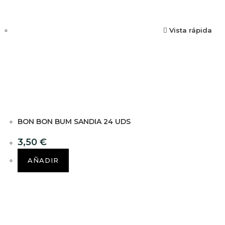
Vista rápida
BON BON BUM SANDIA 24 UDS
3,50
€
AÑADIR