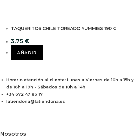
TAQUERITOS CHILE TOREADO YUMMIES 190 G
3,75
€
AÑADIR
Horario atención al cliente: Lunes a Viernes de 10h a 15h y
de 16h a 19h - Sábados de 10h a 14h
+34 672 47 86 17
latiendona@latiendona.es
Nosotros