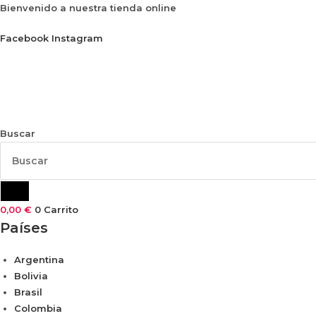
Ir
Bienvenido a nuestra tienda online
al
Facebook
Instagram
contenido
Buscar
0,00
€
0
Carrito
Países
Argentina
Bolivia
Brasil
Colombia