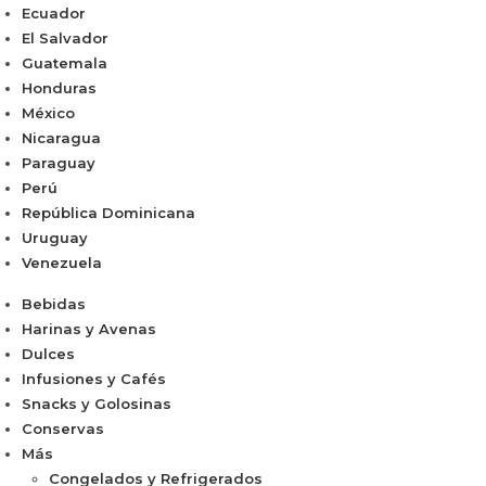
Ecuador
El Salvador
Guatemala
Honduras
México
Nicaragua
Paraguay
Perú
República Dominicana
Uruguay
Venezuela
Bebidas
Harinas y Avenas
Dulces
Infusiones y Cafés
Snacks y Golosinas
Conservas
Más
Congelados y Refrigerados