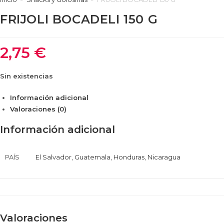
FRIJOLI BOCADELI 150 G
2,75
€
Sin existencias
Información adicional
Valoraciones (0)
Información adicional
PAÍS
El Salvador
,
Guatemala
,
Honduras
,
Nicaragua
Valoraciones