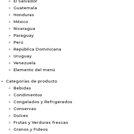
El Salvador
Guatemala
Honduras
México
Nicaragua
Paraguay
Perú
República Dominicana
Uruguay
Venezuela
Elemento del menú
Categorías de producto
Bebidas
Condimentos
Congelados y Refrigerados
Conservas
Dulces
Frutas y Verduras frescas
Granos y Fideos