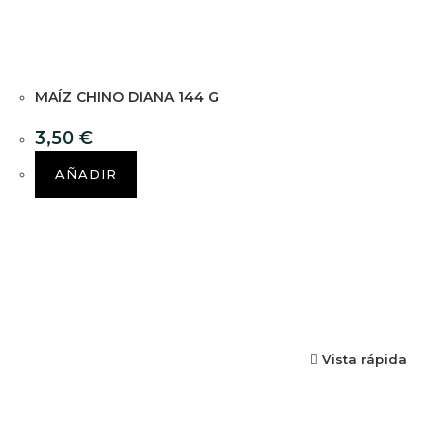
MAÍZ CHINO DIANA 144 G
3,50
€
AÑADIR
Vista rápida