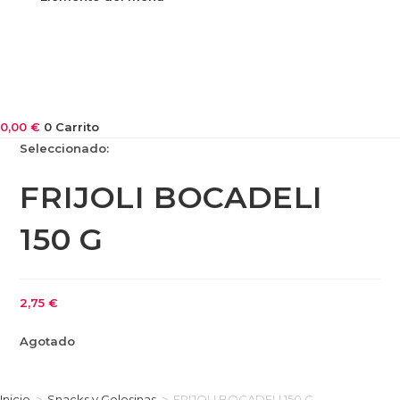
0,00
€
0
Carrito
Seleccionado:
FRIJOLI BOCADELI
150 G
2,75
€
Agotado
Inicio
>
Snacks y Golosinas
>
FRIJOLI BOCADELI 150 G