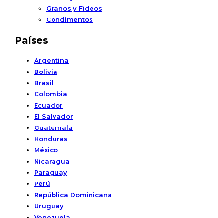
Granos y Fideos
Condimentos
Países
Argentina
Bolivia
Brasil
Colombia
Ecuador
El Salvador
Guatemala
Honduras
México
Nicaragua
Paraguay
Perú
República Dominicana
Uruguay
Venezuela