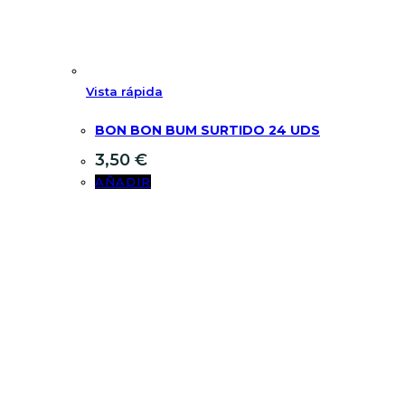
Vista rápida
BON BON BUM SURTIDO 24 UDS
3,50
€
AÑADIR