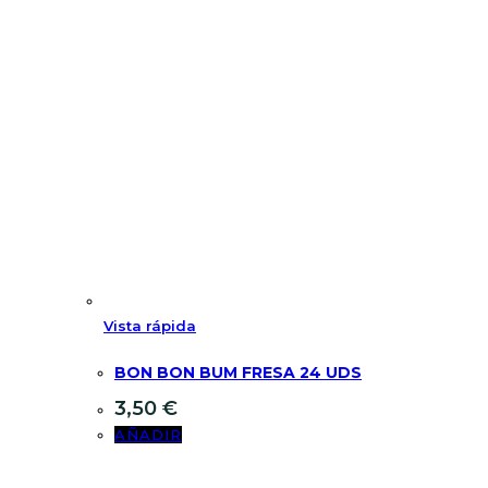
Vista rápida
BON BON BUM FRESA 24 UDS
3,50
€
AÑADIR