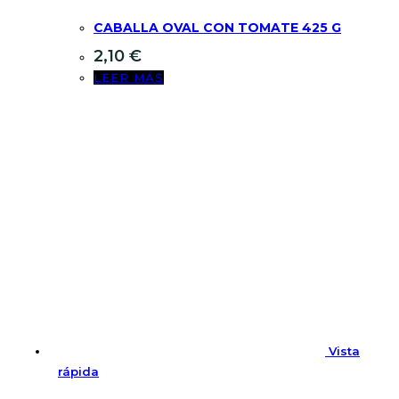
CABALLA OVAL CON TOMATE 425 G
2,10
€
LEER MÁS
Vista
rápida