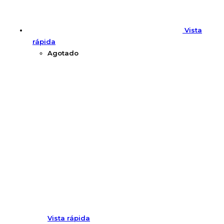
Vista
rápida
Agotado
Vista rápida