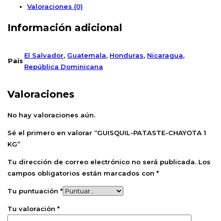
Valoraciones (0)
Información adicional
El Salvador
,
Guatemala
,
Honduras
,
Nicaragua
,
País
República Dominicana
Valoraciones
No hay valoraciones aún.
Sé el primero en valorar “GUISQUIL-PATASTE-CHAYOTA 1
KG”
Tu dirección de correo electrónico no será publicada.
Los
campos obligatorios están marcados con
*
Tu puntuación
*
Tu valoración
*