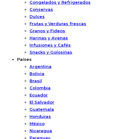
Congelados y Refrigerados
Conservas
Dulces
Frutas y Verduras frescas
Granos y Fideos
Harinas y Avenas
Infusiones y Cafés
Snacks y Golosinas
Países
Argentina
Bolivia
Brasil
Colombia
Ecuador
El Salvador
Guatemala
Honduras
México
Nicaragua
Paraguay