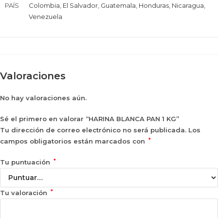
PAÍS
Colombia
,
El Salvador
,
Guatemala
,
Honduras
,
Nicaragua
,
Venezuela
Valoraciones
No hay valoraciones aún.
Sé el primero en valorar “HARINA BLANCA PAN 1 KG”
Tu dirección de correo electrónico no será publicada.
Los
*
campos obligatorios están marcados con
*
Tu puntuación
*
Tu valoración