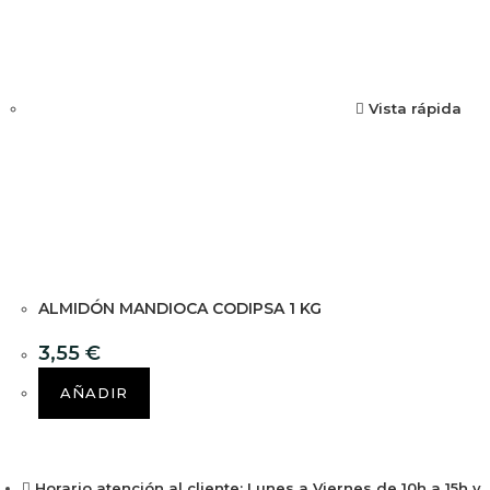
Vista rápida
ALMIDÓN MANDIOCA CODIPSA 1 KG
3,55
€
AÑADIR
Horario atención al cliente: Lunes a Viernes de 10h a 15h y