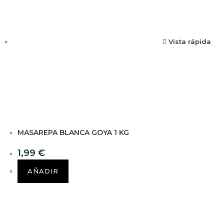
Vista rápida
MASAREPA BLANCA GOYA 1 KG
1,99
€
AÑADIR