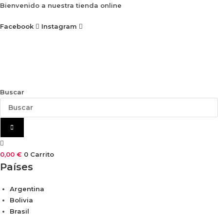
Ir
Bienvenido a nuestra tienda online
al
Facebook
Instagram
contenido
Buscar
0,00
€
0
Carrito
Países
Argentina
Bolivia
Brasil