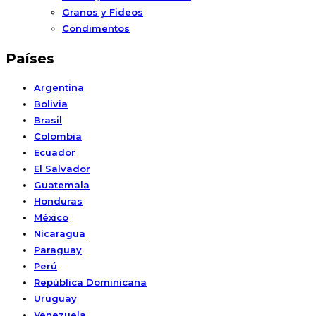
Granos y Fideos
Condimentos
Países
Argentina
Bolivia
Brasil
Colombia
Ecuador
El Salvador
Guatemala
Honduras
México
Nicaragua
Paraguay
Perú
República Dominicana
Uruguay
Venezuela