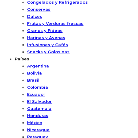
Congelados y Refrigerados
Conservas
Dulces
Frutas y Verduras frescas
Granos y Fideos
Harinas y Avenas
Infusiones y Cafés
Snacks y Golosinas
Países
Argentina
Bolivia
Brasil
Colombia
Ecuador
El Salvador
Guatemala
Honduras
México
Nicaragua
Paraguay