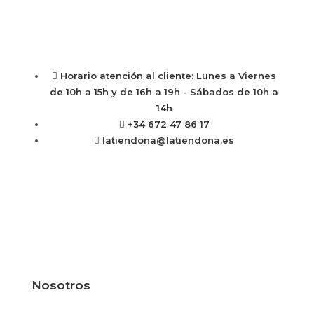
Horario atención al cliente: Lunes a Viernes
de 10h a 15h y de 16h a 19h - Sábados de 10h a
14h
+34 672 47 86 17
latiendona@latiendona.es
Nosotros