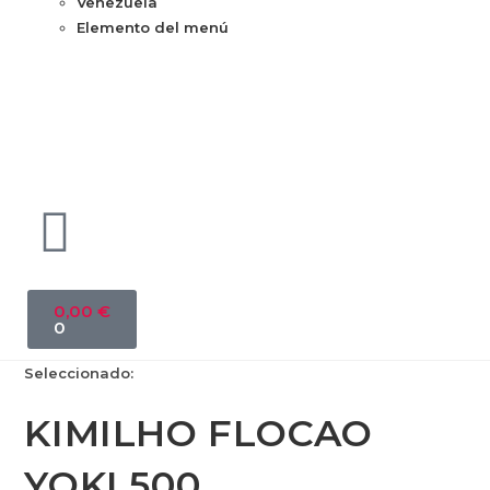
Venezuela
Elemento del menú
0,00
€
0
Seleccionado:
KIMILHO FLOCAO
YOKI 500…