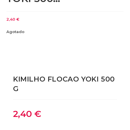
2,40
€
Agotado
KIMILHO FLOCAO YOKI 500
G
2,40
€