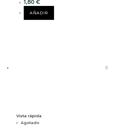
1,80
€
AÑADIR
Vista rápida
Agotado