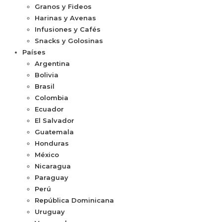
Granos y Fideos
Harinas y Avenas
Infusiones y Cafés
Snacks y Golosinas
Países
Argentina
Bolivia
Brasil
Colombia
Ecuador
El Salvador
Guatemala
Honduras
México
Nicaragua
Paraguay
Perú
República Dominicana
Uruguay