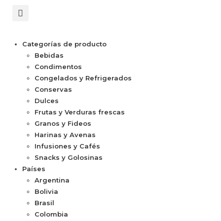
Categorías de producto
Bebidas
Condimentos
Congelados y Refrigerados
Conservas
Dulces
Frutas y Verduras frescas
Granos y Fideos
Harinas y Avenas
Infusiones y Cafés
Snacks y Golosinas
Países
Argentina
Bolivia
Brasil
Colombia