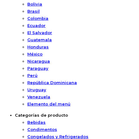
Bolivia
Brasil
Colombia
Ecuador
El Salvador
Guatemala
Honduras
México
Nicaragua
Paraguay
Perú
República Dominicana
Uruguay
Venezuela
Elemento del menú
Categorías de producto
Bebidas
Condimentos
Congelados y Refrigerados