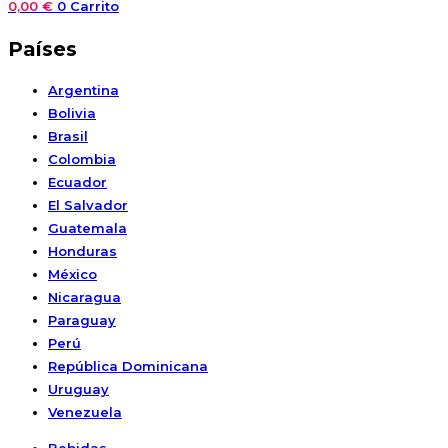
0,00
€
0
Carrito
Países
Argentina
Bolivia
Brasil
Colombia
Ecuador
El Salvador
Guatemala
Honduras
México
Nicaragua
Paraguay
Perú
República Dominicana
Uruguay
Venezuela