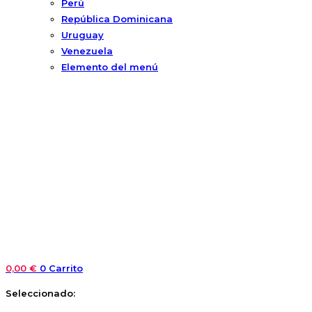
Perú
República Dominicana
Uruguay
Venezuela
Elemento del menú
0,00
€
0
Carrito
Seleccionado: