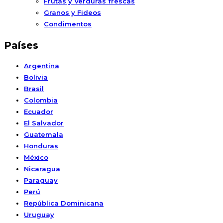
Frutas y Verduras frescas
Granos y Fideos
Condimentos
Países
Argentina
Bolivia
Brasil
Colombia
Ecuador
El Salvador
Guatemala
Honduras
México
Nicaragua
Paraguay
Perú
República Dominicana
Uruguay