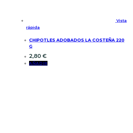
Vista
rápida
CHIPOTLES ADOBADOS LA COSTEÑA 220
G
2,80
€
AÑADIR