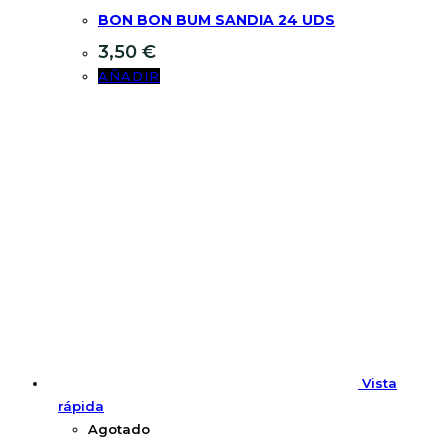
BON BON BUM SANDIA 24 UDS
3,50
€
AÑADIR
Vista
rápida
Agotado