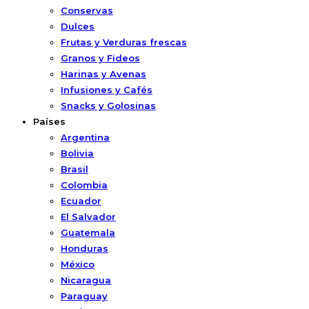
Conservas
Dulces
Frutas y Verduras frescas
Granos y Fideos
Harinas y Avenas
Infusiones y Cafés
Snacks y Golosinas
Países
Argentina
Bolivia
Brasil
Colombia
Ecuador
El Salvador
Guatemala
Honduras
México
Nicaragua
Paraguay