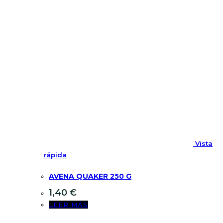
Vista
rápida
AVENA QUAKER 250 G
1,40
€
LEER MÁS