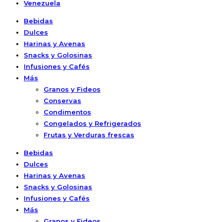
Venezuela
Bebidas
Dulces
Harinas y Avenas
Snacks y Golosinas
Infusiones y Cafés
Más
Granos y Fideos
Conservas
Condimentos
Congelados y Refrigerados
Frutas y Verduras frescas
Bebidas
Dulces
Harinas y Avenas
Snacks y Golosinas
Infusiones y Cafés
Más
Granos y Fideos