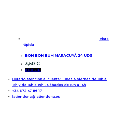
Vista
rápida
BON BON BUM MARACUYÁ 24 UDS
3,50
€
AÑADIR
Horario atención al cliente: Lunes a Viernes de 10h a
15h y de 16h a 19h - Sábados de 10h a 14h
+34 672 47 86 17
latiendona@latiendona.es