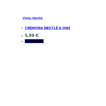
Vista rápida
CREMORA NESTLÉ 6 ONZ
5,99
€
LEER MÁS