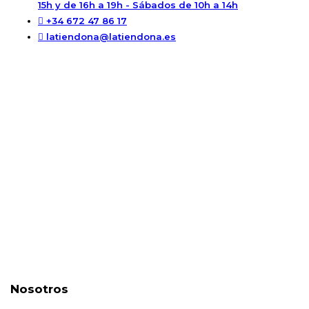
15h y de 16h a 19h - Sábados de 10h a 14h
+34 672 47 86 17
latiendona@latiendona.es
Nosotros