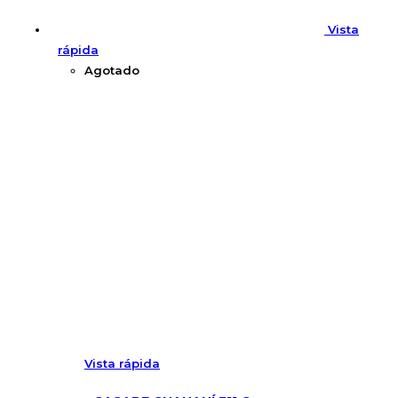
Vista
rápida
Agotado
Vista rápida