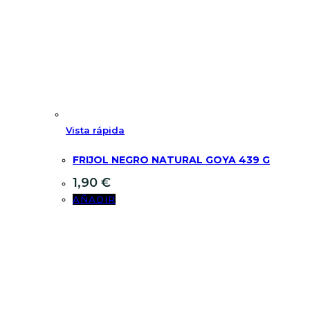
Vista rápida
FRIJOL NEGRO NATURAL GOYA 439 G
1,90
€
AÑADIR