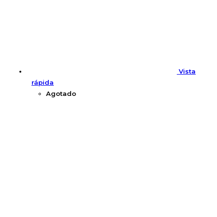
Vista
rápida
Agotado