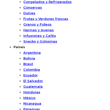
Congelados y Refrigerados
Conservas
Dulces
Frutas y Verduras frescas
Granos y Fideos
Harinas y Avenas
Infusiones y Cafés
Snacks y Golosinas
Países
Argentina
Bolivia
Brasil
Colombia
Ecuador
El Salvador
Guatemala
Honduras
México
Nicaragua
Paraguay