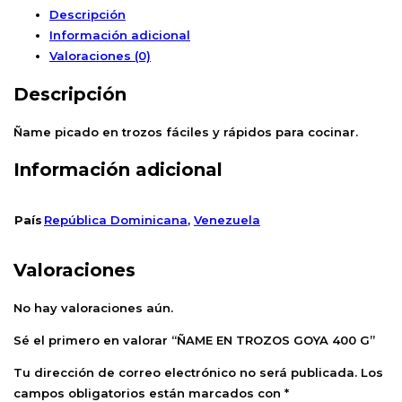
Descripción
Información adicional
Valoraciones (0)
Descripción
Ñame picado en trozos fáciles y rápidos para cocinar.
Información adicional
País
República Dominicana
,
Venezuela
Valoraciones
No hay valoraciones aún.
Sé el primero en valorar “ÑAME EN TROZOS GOYA 400 G”
Tu dirección de correo electrónico no será publicada.
Los
campos obligatorios están marcados con
*