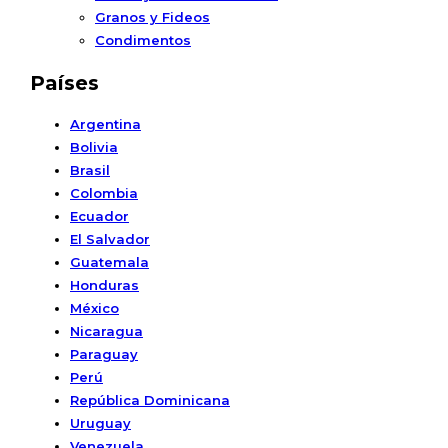
Granos y Fideos
Condimentos
Países
Argentina
Bolivia
Brasil
Colombia
Ecuador
El Salvador
Guatemala
Honduras
México
Nicaragua
Paraguay
Perú
República Dominicana
Uruguay
Venezuela