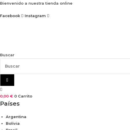
Ir
Bienvenido a nuestra tienda online
al
Facebook
Instagram
contenido
Buscar
0,00
€
0
Carrito
Países
Argentina
Bolivia