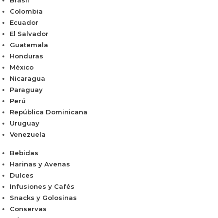
Brasil
Colombia
Ecuador
El Salvador
Guatemala
Honduras
México
Nicaragua
Paraguay
Perú
República Dominicana
Uruguay
Venezuela
Bebidas
Harinas y Avenas
Dulces
Infusiones y Cafés
Snacks y Golosinas
Conservas