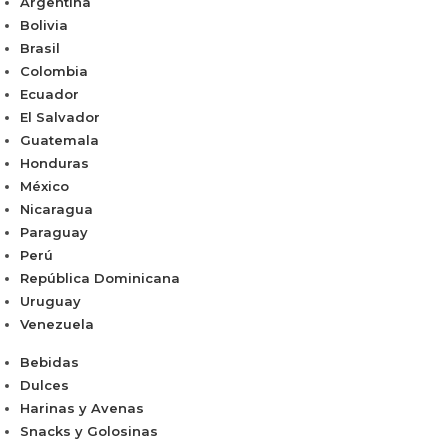
Argentina
Bolivia
Brasil
Colombia
Ecuador
El Salvador
Guatemala
Honduras
México
Nicaragua
Paraguay
Perú
República Dominicana
Uruguay
Venezuela
Bebidas
Dulces
Harinas y Avenas
Snacks y Golosinas