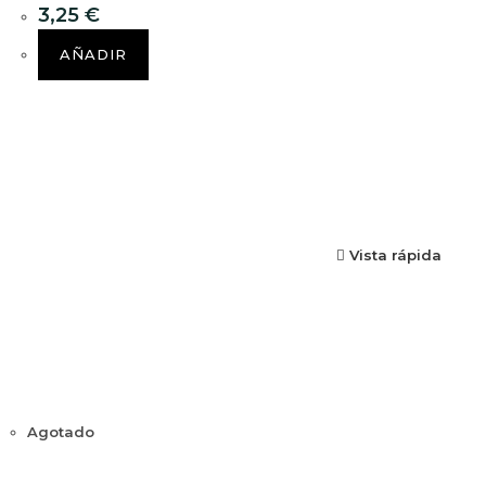
3,25
€
AÑADIR
Vista rápida
Agotado