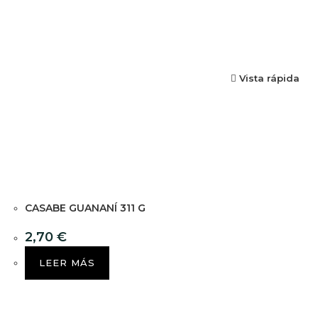
Vista rápida
CASABE GUANANÍ 311 G
2,70
€
LEER MÁS