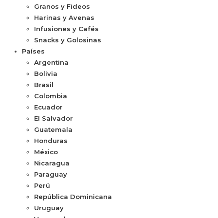
Granos y Fideos
Harinas y Avenas
Infusiones y Cafés
Snacks y Golosinas
Países
Argentina
Bolivia
Brasil
Colombia
Ecuador
El Salvador
Guatemala
Honduras
México
Nicaragua
Paraguay
Perú
República Dominicana
Uruguay