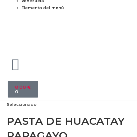
Venezuela
Elemento del menú
0,00
€
0
Seleccionado:
PASTA DE HUACATAY
PAPAGAYO…