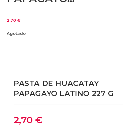
2,70
€
Agotado
PASTA DE HUACATAY
PAPAGAYO LATINO 227 G
2,70
€