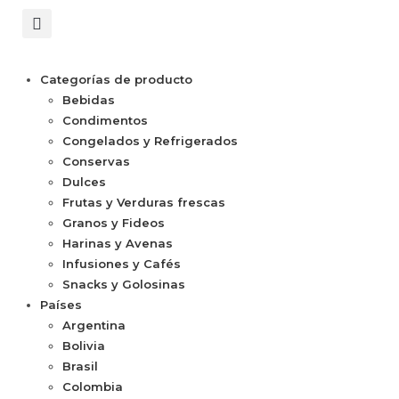
Categorías de producto
Bebidas
Condimentos
Congelados y Refrigerados
Conservas
Dulces
Frutas y Verduras frescas
Granos y Fideos
Harinas y Avenas
Infusiones y Cafés
Snacks y Golosinas
Países
Argentina
Bolivia
Brasil
Colombia