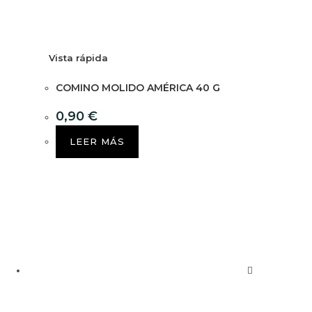
Vista rápida
COMINO MOLIDO AMÉRICA 40 G
0,90
€
LEER MÁS