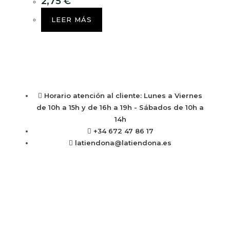
2,75
€
LEER MÁS
Horario atención al cliente: Lunes a Viernes
de 10h a 15h y de 16h a 19h - Sábados de 10h a
14h
+34 672 47 86 17
latiendona@latiendona.es