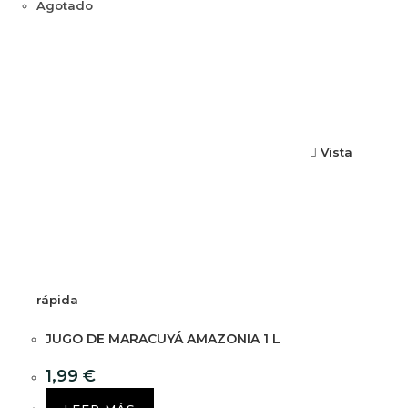
Agotado
Vista
rápida
JUGO DE MARACUYÁ AMAZONIA 1 L
1,99
€