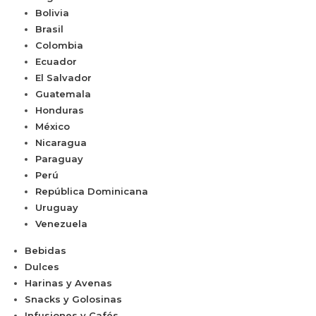
Bolivia
Brasil
Colombia
Ecuador
El Salvador
Guatemala
Honduras
México
Nicaragua
Paraguay
Perú
República Dominicana
Uruguay
Venezuela
Bebidas
Dulces
Harinas y Avenas
Snacks y Golosinas
Infusiones y Cafés