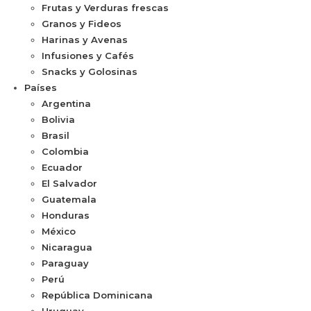
Frutas y Verduras frescas
Granos y Fideos
Harinas y Avenas
Infusiones y Cafés
Snacks y Golosinas
Países
Argentina
Bolivia
Brasil
Colombia
Ecuador
El Salvador
Guatemala
Honduras
México
Nicaragua
Paraguay
Perú
República Dominicana
Uruguay