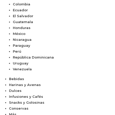
Colombia
Ecuador
El Salvador
Guatemala
Honduras
México
Nicaragua
Paraguay
Perú
República Dominicana
Uruguay
Venezuela
Bebidas
Harinas y Avenas
Dulces
Infusiones y Cafés
Snacks y Golosinas
Conservas
Más