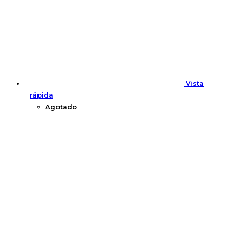
Vista
rápida
Agotado