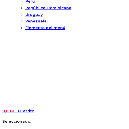
Perú
República Dominicana
Uruguay
Venezuela
Elemento del menú
0,00
€
0
Carrito
Seleccionado: