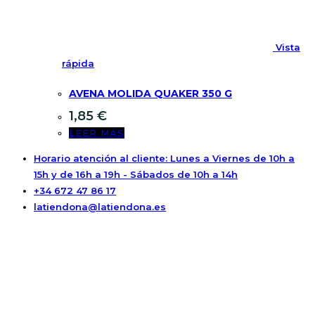
Vista
rápida
AVENA MOLIDA QUAKER 350 G
1,85
€
LEER MÁS
Horario atención al cliente: Lunes a Viernes de 10h a
15h y de 16h a 19h - Sábados de 10h a 14h
+34 672 47 86 17
latiendona@latiendona.es