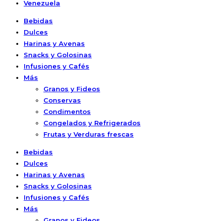
Venezuela
Bebidas
Dulces
Harinas y Avenas
Snacks y Golosinas
Infusiones y Cafés
Más
Granos y Fideos
Conservas
Condimentos
Congelados y Refrigerados
Frutas y Verduras frescas
Bebidas
Dulces
Harinas y Avenas
Snacks y Golosinas
Infusiones y Cafés
Más
Granos y Fideos