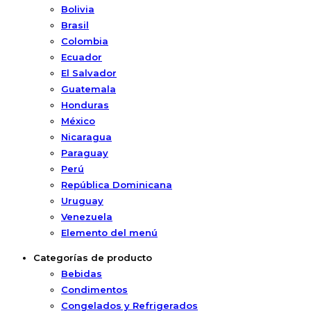
Bolivia
Brasil
Colombia
Ecuador
El Salvador
Guatemala
Honduras
México
Nicaragua
Paraguay
Perú
República Dominicana
Uruguay
Venezuela
Elemento del menú
Categorías de producto
Bebidas
Condimentos
Congelados y Refrigerados