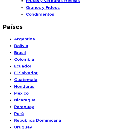
Frutas y Verduras frescas
Granos y Fideos
Condimentos
Países
Argentina
Bolivia
Brasil
Colombia
Ecuador
El Salvador
Guatemala
Honduras
México
Nicaragua
Paraguay
Perú
República Dominicana
Uruguay