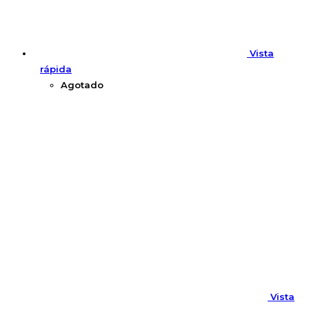
Vista
rápida
Agotado
Vista