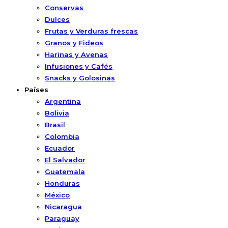
Conservas
Dulces
Frutas y Verduras frescas
Granos y Fideos
Harinas y Avenas
Infusiones y Cafés
Snacks y Golosinas
Países
Argentina
Bolivia
Brasil
Colombia
Ecuador
El Salvador
Guatemala
Honduras
México
Nicaragua
Paraguay