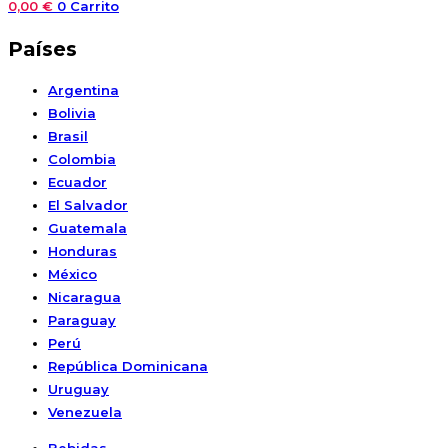
0,00
€
0
Carrito
Países
Argentina
Bolivia
Brasil
Colombia
Ecuador
El Salvador
Guatemala
Honduras
México
Nicaragua
Paraguay
Perú
República Dominicana
Uruguay
Venezuela