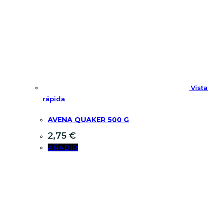
Vista
rápida
AVENA QUAKER 500 G
2,75
€
AÑADIR