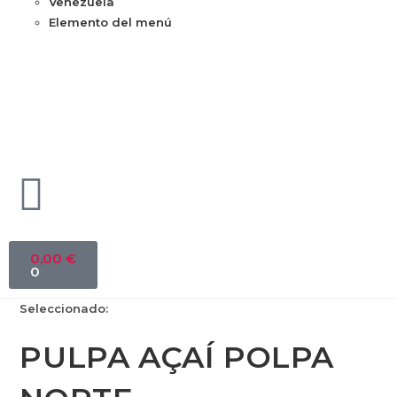
Venezuela
Elemento del menú
0,00
€
0
Seleccionado:
PULPA AÇAÍ POLPA