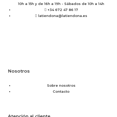
10h a 15h y de 16h a 19h - Sábados de 10h a 14h
+34 672 47 86 17
latiendona@latiendona.es
Nosotros
Sobre nosotros
Contacto
Atención al cliente