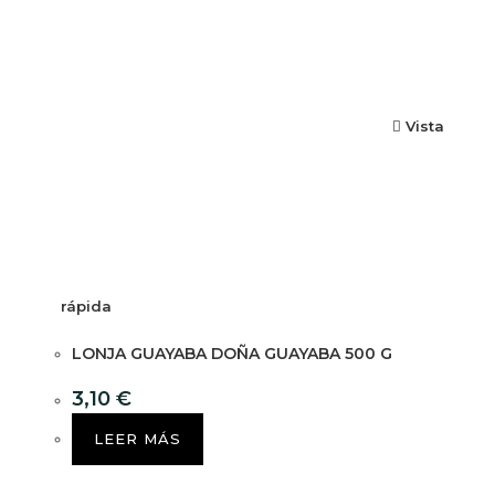
Vista
rápida
LONJA GUAYABA DOÑA GUAYABA 500 G
3,10
€
LEER MÁS