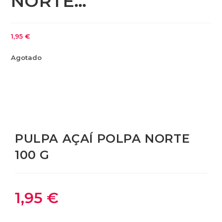
NORTE…
1,95
€
Agotado
PULPA AÇAÍ POLPA NORTE
100 G
1,95
€