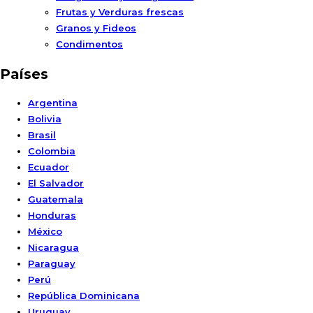
Frutas y Verduras frescas
Granos y Fideos
Condimentos
Países
Argentina
Bolivia
Brasil
Colombia
Ecuador
El Salvador
Guatemala
Honduras
México
Nicaragua
Paraguay
Perú
República Dominicana
Uruguay