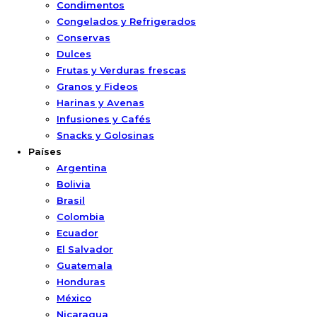
Condimentos
Congelados y Refrigerados
Conservas
Dulces
Frutas y Verduras frescas
Granos y Fideos
Harinas y Avenas
Infusiones y Cafés
Snacks y Golosinas
Países
Argentina
Bolivia
Brasil
Colombia
Ecuador
El Salvador
Guatemala
Honduras
México
Nicaragua