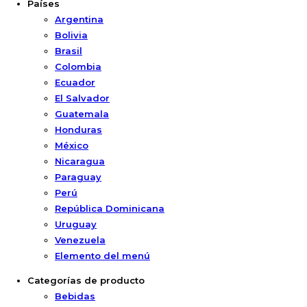
Países
Argentina
Bolivia
Brasil
Colombia
Ecuador
El Salvador
Guatemala
Honduras
México
Nicaragua
Paraguay
Perú
República Dominicana
Uruguay
Venezuela
Elemento del menú
Categorías de producto
Bebidas