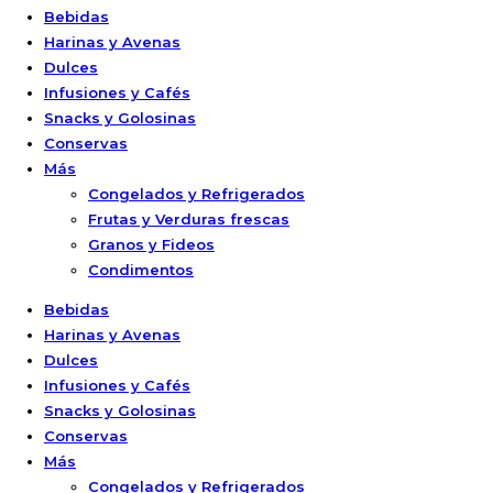
Bebidas
Harinas y Avenas
Dulces
Infusiones y Cafés
Snacks y Golosinas
Conservas
Más
Congelados y Refrigerados
Frutas y Verduras frescas
Granos y Fideos
Condimentos
Bebidas
Harinas y Avenas
Dulces
Infusiones y Cafés
Snacks y Golosinas
Conservas
Más
Congelados y Refrigerados