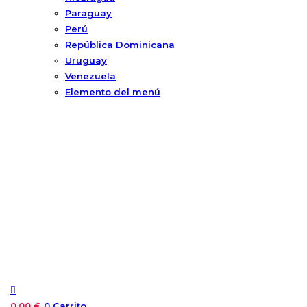
Paraguay
Perú
República Dominicana
Uruguay
Venezuela
Elemento del menú
0,00
€
0
Carrito