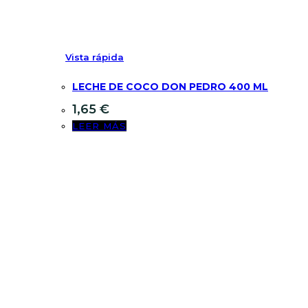
Vista rápida
LECHE DE COCO DON PEDRO 400 ML
1,65
€
LEER MÁS