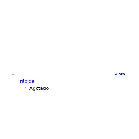
Vista
rápida
Agotado