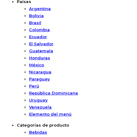
Países
Argentina
Bolivia
Brasil
Colombia
Ecuador
El Salvador
Guatemala
Honduras
México
Nicaragua
Paraguay
Perú
República Dominicana
Uruguay
Venezuela
Elemento del menú
Categorías de producto
Bebidas