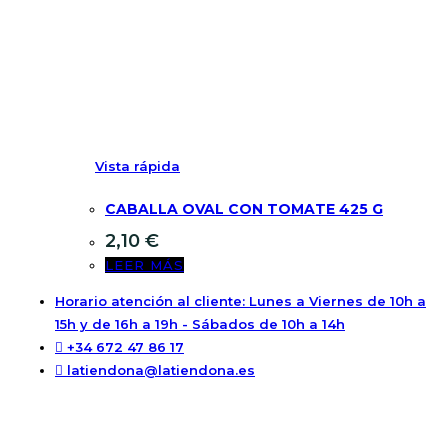
Vista rápida
CABALLA OVAL CON TOMATE 425 G
2,10
€
LEER MÁS
Horario atención al cliente: Lunes a Viernes de 10h a
15h y de 16h a 19h - Sábados de 10h a 14h
+34 672 47 86 17
latiendona@latiendona.es