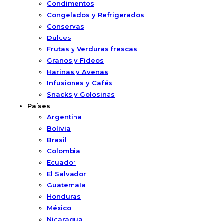
Condimentos
Congelados y Refrigerados
Conservas
Dulces
Frutas y Verduras frescas
Granos y Fideos
Harinas y Avenas
Infusiones y Cafés
Snacks y Golosinas
Países
Argentina
Bolivia
Brasil
Colombia
Ecuador
El Salvador
Guatemala
Honduras
México
Nicaragua