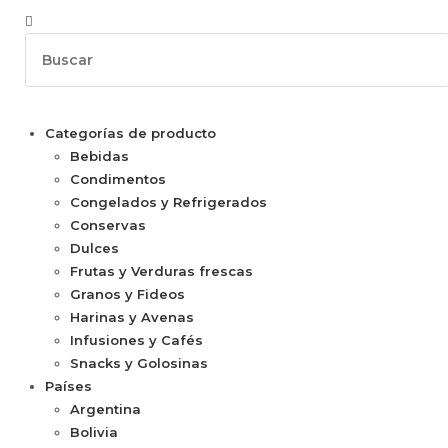
Categorías de producto
Bebidas
Condimentos
Congelados y Refrigerados
Conservas
Dulces
Frutas y Verduras frescas
Granos y Fideos
Harinas y Avenas
Infusiones y Cafés
Snacks y Golosinas
Países
Argentina
Bolivia