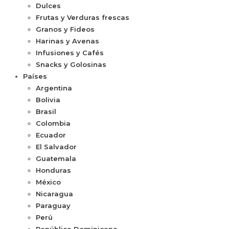
Dulces
Frutas y Verduras frescas
Granos y Fideos
Harinas y Avenas
Infusiones y Cafés
Snacks y Golosinas
Países
Argentina
Bolivia
Brasil
Colombia
Ecuador
El Salvador
Guatemala
Honduras
México
Nicaragua
Paraguay
Perú