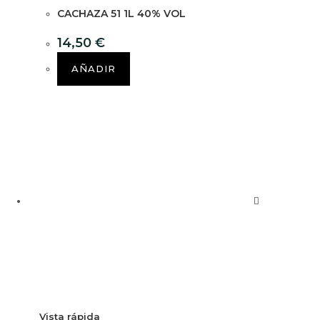
CACHAZA 51 1L 40% VOL
14,50
€
AÑADIR
Vista rápida