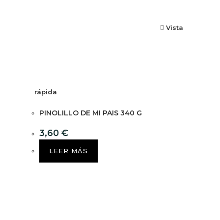
Vista
rápida
PINOLILLO DE MI PAIS 340 G
3,60
€
LEER MÁS