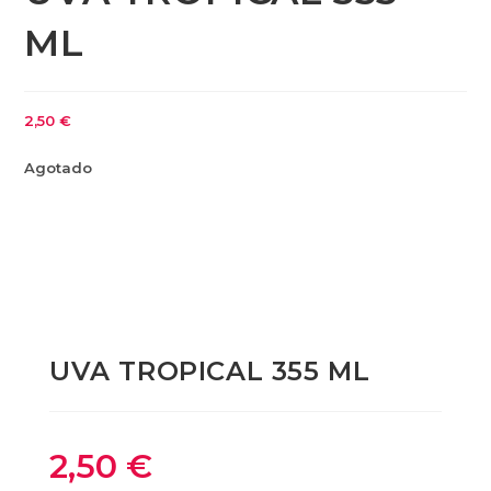
ML
2,50
€
Agotado
UVA TROPICAL 355 ML
2,50
€