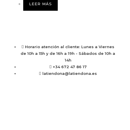
LEER MÁS
Horario atención al cliente: Lunes a Viernes
de 10h a 15h y de 16h a 19h - Sábados de 10h a
14h
+34 672 47 86 17
latiendona@latiendona.es