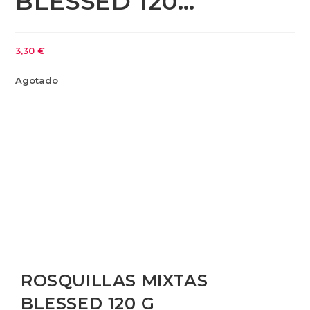
BLESSED 120…
3,30
€
Agotado
ROSQUILLAS MIXTAS
BLESSED 120 G