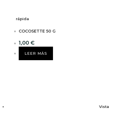
rápida
COCOSETTE 50 G
1,00
€
LEER MÁS
Vista