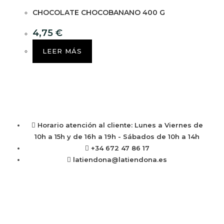
CHOCOLATE CHOCOBANANO 400 G
4,75
€
LEER MÁS
Horario atención al cliente: Lunes a Viernes de
10h a 15h y de 16h a 19h - Sábados de 10h a 14h
+34 672 47 86 17
latiendona@latiendona.es