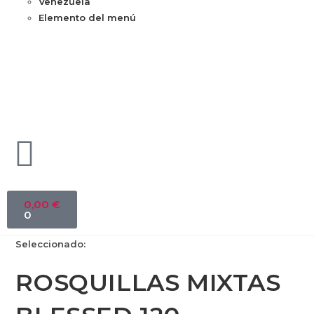
Venezuela
Elemento del menú
0,00
€
0
Seleccionado:
ROSQUILLAS MIXTAS