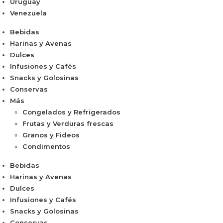
Uruguay
Venezuela
Bebidas
Harinas y Avenas
Dulces
Infusiones y Cafés
Snacks y Golosinas
Conservas
Más
Congelados y Refrigerados
Frutas y Verduras frescas
Granos y Fideos
Condimentos
Bebidas
Harinas y Avenas
Dulces
Infusiones y Cafés
Snacks y Golosinas
Conservas