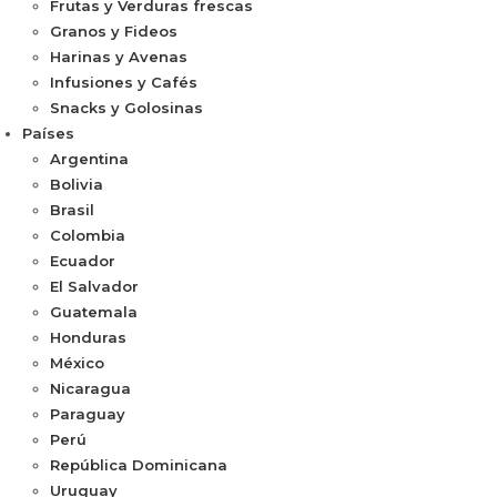
Frutas y Verduras frescas
Granos y Fideos
Harinas y Avenas
Infusiones y Cafés
Snacks y Golosinas
Países
Argentina
Bolivia
Brasil
Colombia
Ecuador
El Salvador
Guatemala
Honduras
México
Nicaragua
Paraguay
Perú
República Dominicana
Uruguay