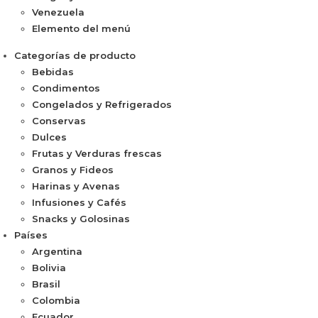
Venezuela
Elemento del menú
Categorías de producto
Bebidas
Condimentos
Congelados y Refrigerados
Conservas
Dulces
Frutas y Verduras frescas
Granos y Fideos
Harinas y Avenas
Infusiones y Cafés
Snacks y Golosinas
Países
Argentina
Bolivia
Brasil
Colombia
Ecuador