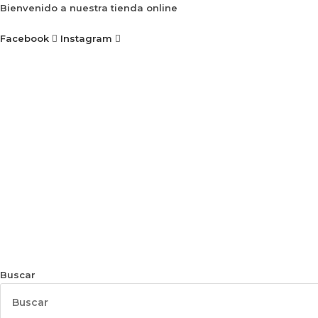
Ir
Bienvenido a nuestra tienda online
al
Facebook
Instagram
contenido
Buscar