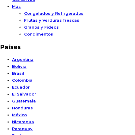
Más
Congelados y Refrigerados
Frutas y Verduras frescas
Granos y Fideos
Condimentos
Países
Argentina
Bolivia
Brasil
Colombia
Ecuador
El Salvador
Guatemala
Honduras
México
Nicaragua
Paraguay