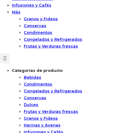
Infusiones y Cafés
Más
Granos y Fideos
Conservas
Condimentos
Congelados y Refrigerados
Frutas y Verduras frescas
Categorías de producto
Bebidas
Condimentos
Congelados y Refrigerados
Conservas
Dulces
Frutas y Verduras frescas
Granos y Fideos
Harinas y Avenas
Infusiones y Cafés