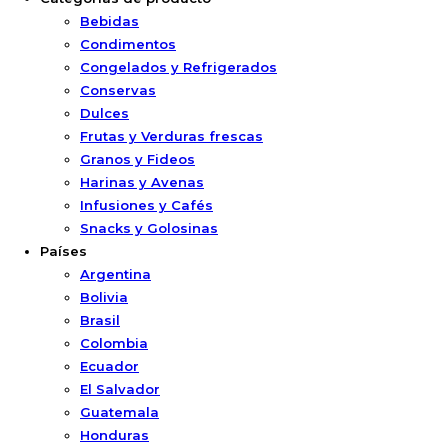
Bebidas
Condimentos
Congelados y Refrigerados
Conservas
Dulces
Frutas y Verduras frescas
Granos y Fideos
Harinas y Avenas
Infusiones y Cafés
Snacks y Golosinas
Países
Argentina
Bolivia
Brasil
Colombia
Ecuador
El Salvador
Guatemala
Honduras