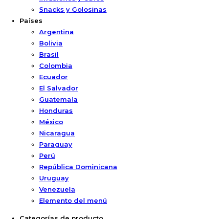
Snacks y Golosinas
Países
Argentina
Bolivia
Brasil
Colombia
Ecuador
El Salvador
Guatemala
Honduras
México
Nicaragua
Paraguay
Perú
República Dominicana
Uruguay
Venezuela
Elemento del menú
Categorías de producto