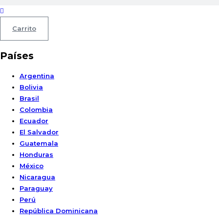
Carrito
Países
Argentina
Bolivia
Brasil
Colombia
Ecuador
El Salvador
Guatemala
Honduras
México
Nicaragua
Paraguay
Perú
República Dominicana