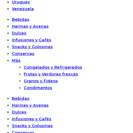
Uruguay
Venezuela
Bebidas
Harinas y Avenas
Dulces
Infusiones y Cafés
Snacks y Golosinas
Conservas
Más
Congelados y Refrigerados
Frutas y Verduras frescas
Granos y Fideos
Condimentos
Bebidas
Harinas y Avenas
Dulces
Infusiones y Cafés
Snacks y Golosinas
Conservas