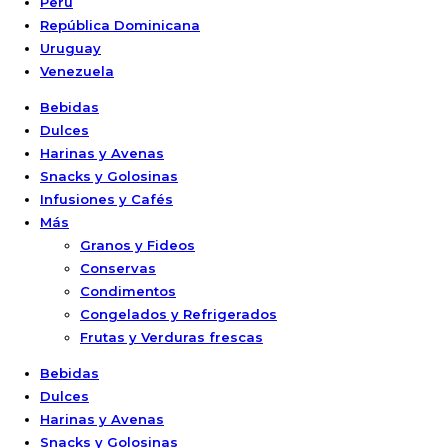
Perú
República Dominicana
Uruguay
Venezuela
Bebidas
Dulces
Harinas y Avenas
Snacks y Golosinas
Infusiones y Cafés
Más
Granos y Fideos
Conservas
Condimentos
Congelados y Refrigerados
Frutas y Verduras frescas
Bebidas
Dulces
Harinas y Avenas
Snacks y Golosinas