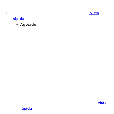
Vista
rápida
Agotado
Vista
rápida