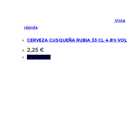
Vista
rápida
CERVEZA CUSQUEÑA RUBIA 33 CL 4,8% VOL
2,25
€
LEER MÁS