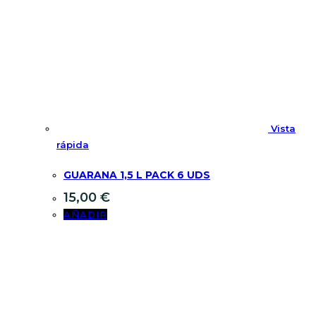
Vista
rápida
GUARANA 1,5 L PACK 6 UDS
15,00
€
AÑADIR