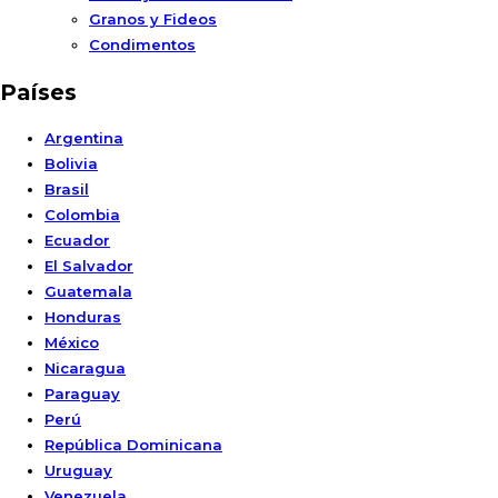
Granos y Fideos
Condimentos
Países
Argentina
Bolivia
Brasil
Colombia
Ecuador
El Salvador
Guatemala
Honduras
México
Nicaragua
Paraguay
Perú
República Dominicana
Uruguay
Venezuela