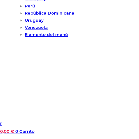
Perú
República Dominicana
Uruguay
Venezuela
Elemento del menú
0,00
€
0
Carrito