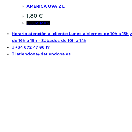
AMÉRICA UVA 2 L
1,80
€
LEER MÁS
Horario atención al cliente: Lunes a Viernes de 10h a 15h y
de 16h a 19h - Sábados de 10h a 14h
+34 672 47 86 17
latiendona@latiendona.es