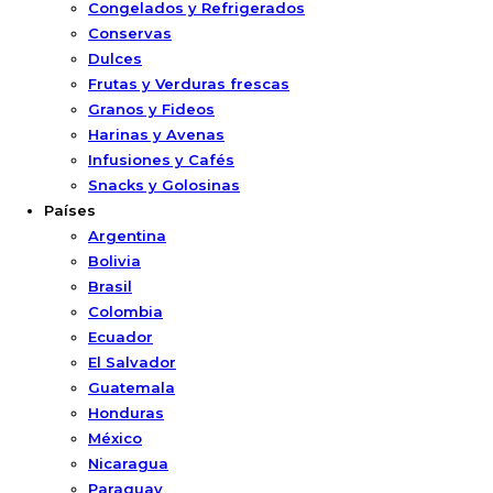
Congelados y Refrigerados
Conservas
Dulces
Frutas y Verduras frescas
Granos y Fideos
Harinas y Avenas
Infusiones y Cafés
Snacks y Golosinas
Países
Argentina
Bolivia
Brasil
Colombia
Ecuador
El Salvador
Guatemala
Honduras
México
Nicaragua
Paraguay