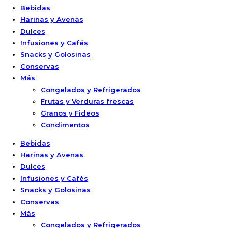
Bebidas
Harinas y Avenas
Dulces
Infusiones y Cafés
Snacks y Golosinas
Conservas
Más
Congelados y Refrigerados
Frutas y Verduras frescas
Granos y Fideos
Condimentos
Bebidas
Harinas y Avenas
Dulces
Infusiones y Cafés
Snacks y Golosinas
Conservas
Más
Congelados y Refrigerados