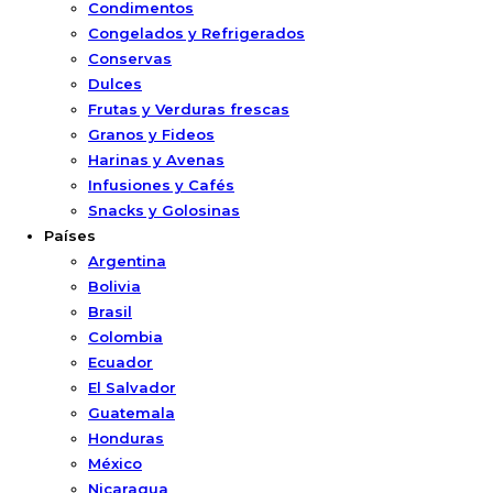
Condimentos
Congelados y Refrigerados
Conservas
Dulces
Frutas y Verduras frescas
Granos y Fideos
Harinas y Avenas
Infusiones y Cafés
Snacks y Golosinas
Países
Argentina
Bolivia
Brasil
Colombia
Ecuador
El Salvador
Guatemala
Honduras
México
Nicaragua