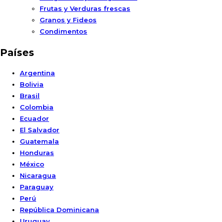
Frutas y Verduras frescas
Granos y Fideos
Condimentos
Países
Argentina
Bolivia
Brasil
Colombia
Ecuador
El Salvador
Guatemala
Honduras
México
Nicaragua
Paraguay
Perú
República Dominicana
Uruguay