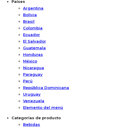
Países
Argentina
Bolivia
Brasil
Colombia
Ecuador
El Salvador
Guatemala
Honduras
México
Nicaragua
Paraguay
Perú
República Dominicana
Uruguay
Venezuela
Elemento del menú
Categorías de producto
Bebidas