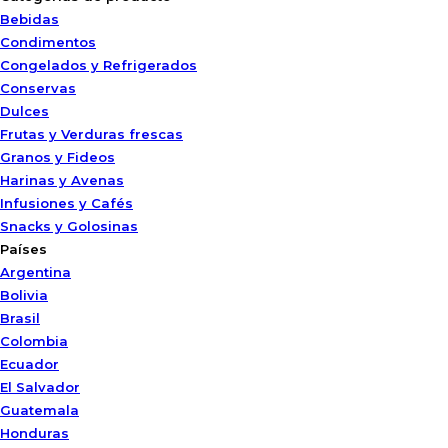
Bebidas
Condimentos
Congelados y Refrigerados
Conservas
Dulces
Frutas y Verduras frescas
Granos y Fideos
Harinas y Avenas
Infusiones y Cafés
Snacks y Golosinas
Países
Argentina
Bolivia
Brasil
Colombia
Ecuador
El Salvador
Guatemala
Honduras