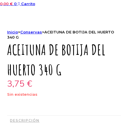
0,00
€
0
Carrito
Inicio
>
Conservas
>
ACEITUNA DE BOTIJA DEL HUERTO
340 G
ACEITUNA DE BOTIJA DEL
HUERTO 340 G
3,75
€
Sin existencias
DESCRIPCIÓN