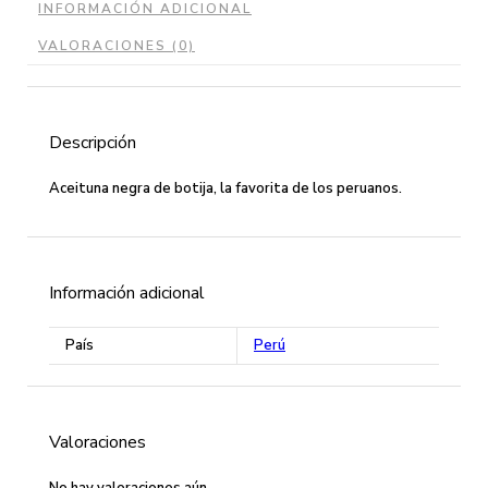
INFORMACIÓN ADICIONAL
VALORACIONES (0)
Descripción
Aceituna negra de botija, la favorita de los peruanos.
Información adicional
País
Perú
Valoraciones