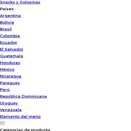
Snacks y Golosinas
Países
Argentina
Bolivia
Brasil
Colombia
Ecuador
El Salvador
Guatemala
Honduras
México
Nicaragua
Paraguay
Perú
República Dominicana
Uruguay
Venezuela
Elemento del menú
Categorías de producto