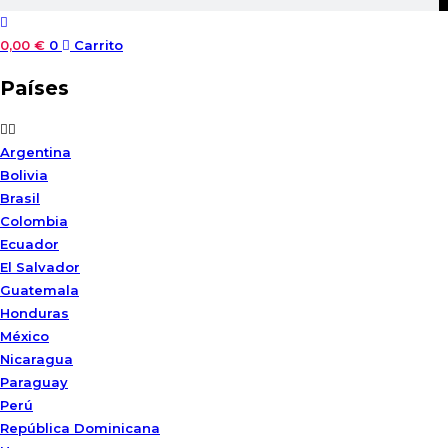
0,00
€
0
Carrito
Países
Argentina
Bolivia
Brasil
Colombia
Ecuador
El Salvador
Guatemala
Honduras
México
Nicaragua
Paraguay
Perú
República Dominicana