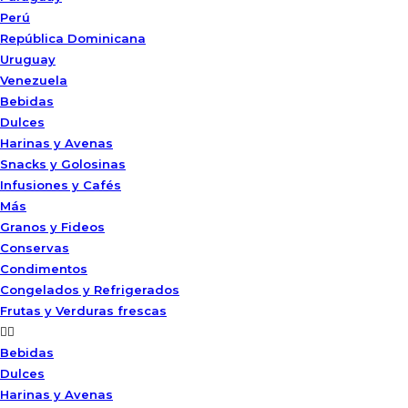
Perú
República Dominicana
Uruguay
Venezuela
Bebidas
Dulces
Harinas y Avenas
Snacks y Golosinas
Infusiones y Cafés
Más
Granos y Fideos
Conservas
Condimentos
Congelados y Refrigerados
Frutas y Verduras frescas
Bebidas
Dulces
Harinas y Avenas