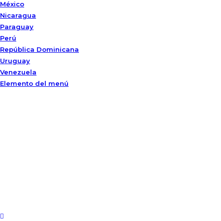
México
Nicaragua
Paraguay
Perú
República Dominicana
Uruguay
Venezuela
Elemento del menú