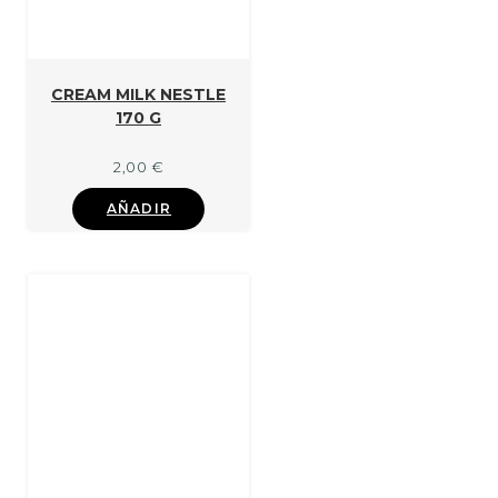
CREAM MILK NESTLE
170 G
2,00
€
AÑADIR