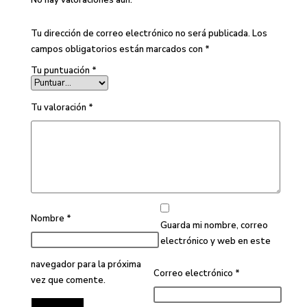
No hay valoraciones aún.
Tu dirección de correo electrónico no será publicada.
Los
campos obligatorios están marcados con
*
Tu puntuación
*
Tu valoración
*
Nombre
*
Guarda mi nombre, correo
electrónico y web en este
navegador para la próxima
Correo electrónico
*
vez que comente.