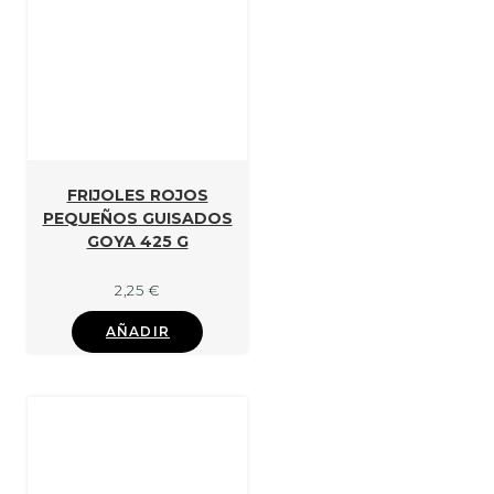
FRIJOLES ROJOS
PEQUEÑOS GUISADOS
GOYA 425 G
2,25
€
AÑADIR