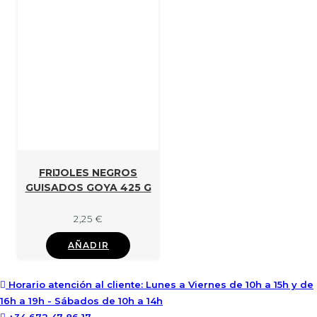
FRIJOLES NEGROS
GUISADOS GOYA 425 G
2,25
€
AÑADIR
Horario atención al cliente: Lunes a Viernes de 10h a 15h y de
16h a 19h - Sábados de 10h a 14h