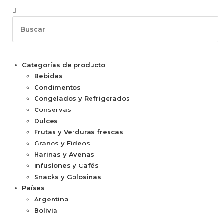
Categorías de producto
Bebidas
Condimentos
Congelados y Refrigerados
Conservas
Dulces
Frutas y Verduras frescas
Granos y Fideos
Harinas y Avenas
Infusiones y Cafés
Snacks y Golosinas
Países
Argentina
Bolivia