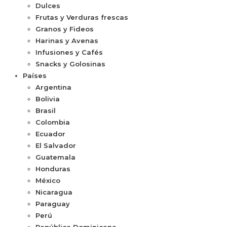
Dulces
Frutas y Verduras frescas
Granos y Fideos
Harinas y Avenas
Infusiones y Cafés
Snacks y Golosinas
Países
Argentina
Bolivia
Brasil
Colombia
Ecuador
El Salvador
Guatemala
Honduras
México
Nicaragua
Paraguay
Perú