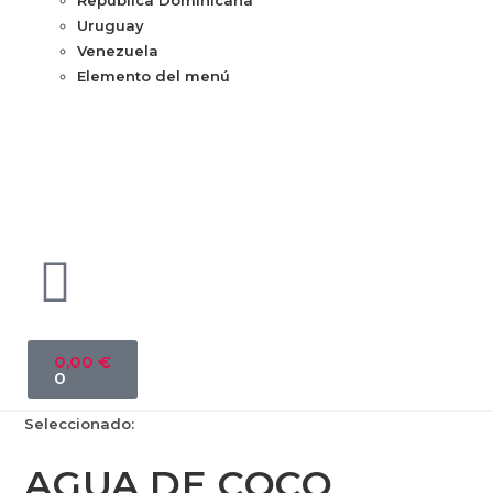
República Dominicana
Uruguay
Venezuela
Elemento del menú
0,00
€
0
Seleccionado:
AGUA DE COCO