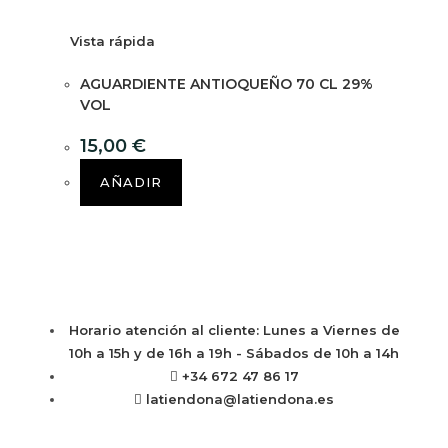
Vista rápida
AGUARDIENTE ANTIOQUEÑO 70 CL 29%
VOL
15,00
€
AÑADIR
Horario atención al cliente: Lunes a Viernes de
10h a 15h y de 16h a 19h - Sábados de 10h a 14h
+34 672 47 86 17
latiendona@latiendona.es