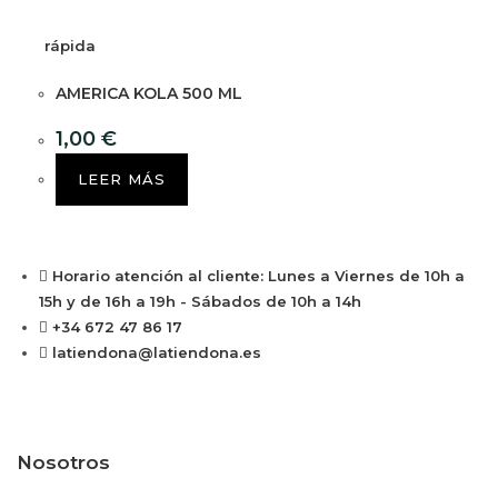
rápida
AMERICA KOLA 500 ML
1,00
€
LEER MÁS
Horario atención al cliente: Lunes a Viernes de 10h a
15h y de 16h a 19h - Sábados de 10h a 14h
+34 672 47 86 17
latiendona@latiendona.es
Nosotros