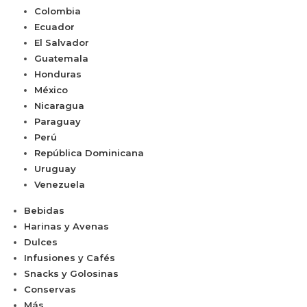
Colombia
Ecuador
El Salvador
Guatemala
Honduras
México
Nicaragua
Paraguay
Perú
República Dominicana
Uruguay
Venezuela
Bebidas
Harinas y Avenas
Dulces
Infusiones y Cafés
Snacks y Golosinas
Conservas
Más