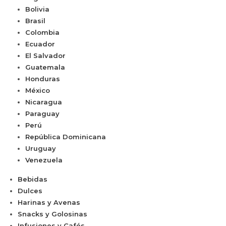
Bolivia
Brasil
Colombia
Ecuador
El Salvador
Guatemala
Honduras
México
Nicaragua
Paraguay
Perú
República Dominicana
Uruguay
Venezuela
Bebidas
Dulces
Harinas y Avenas
Snacks y Golosinas
Infusiones y Cafés