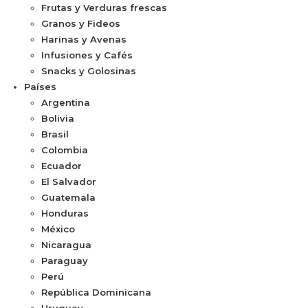
Frutas y Verduras frescas
Granos y Fideos
Harinas y Avenas
Infusiones y Cafés
Snacks y Golosinas
Países
Argentina
Bolivia
Brasil
Colombia
Ecuador
El Salvador
Guatemala
Honduras
México
Nicaragua
Paraguay
Perú
República Dominicana
Uruguay