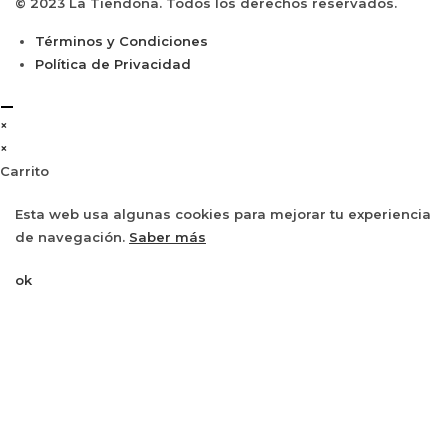
© 2023 La Tiendona. Todos los derechos reservados.
Términos y Condiciones
Política de Privacidad
×
×
Carrito
Esta web usa algunas cookies para mejorar tu experiencia
de navegación.
Saber más
ok