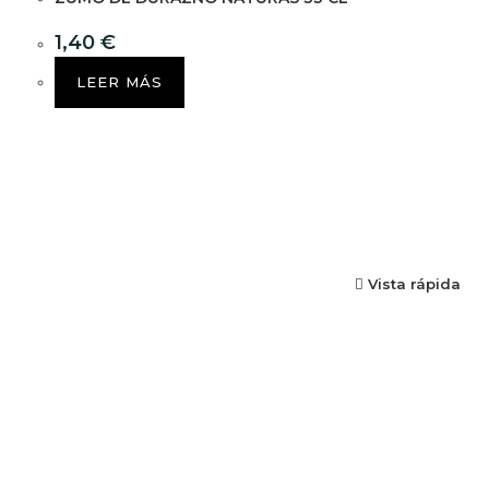
1,40
€
LEER MÁS
Vista rápida