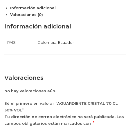
CL
Información adicional
30%
Valoraciones (0)
VOL
cantidad
Información adicional
PAÍS
Colombia
,
Ecuador
Valoraciones
No hay valoraciones aún.
Sé el primero en valorar “AGUARDIENTE CRISTAL 70 CL
30% VOL”
Tu dirección de correo electrónico no será publicada.
Los
*
campos obligatorios están marcados con