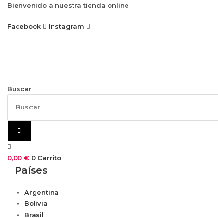
Ir
Bienvenido a nuestra tienda online
al
Facebook
Instagram
contenido
Buscar
0,00
€
0
Carrito
Países
Argentina
Bolivia
Brasil