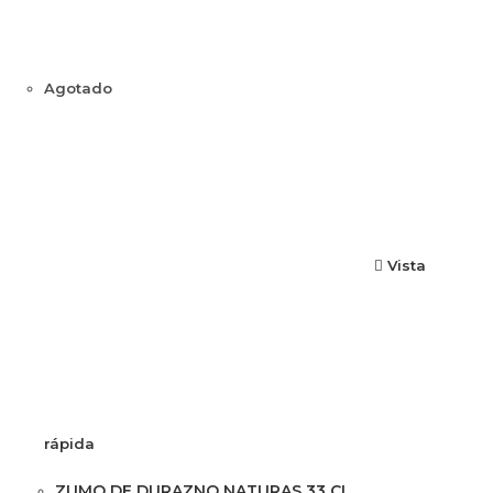
Agotado
Vista
rápida
ZUMO DE DURAZNO NATURAS 33 CL