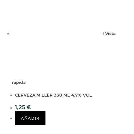
Vista
rápida
CERVEZA MILLER 330 ML 4,7% VOL
1,25
€
AÑADIR