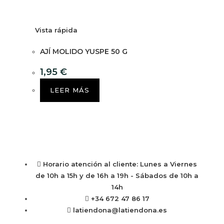
Vista rápida
AJÍ MOLIDO YUSPE 50 G
1,95
€
LEER MÁS
Horario atención al cliente: Lunes a Viernes
de 10h a 15h y de 16h a 19h - Sábados de 10h a
14h
+34 672 47 86 17
latiendona@latiendona.es