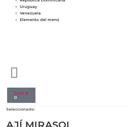
República Dominicana
Uruguay
Venezuela
Elemento del menú
0,00
€
0
Seleccionado:
AJÍ MIRASOL