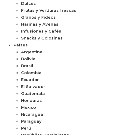
Dulces
Frutas y Verduras frescas
Granos y Fideos
Harinas y Avenas
Infusiones y Cafés
Snacks y Golosinas
Países
Argentina
Bolivia
Brasil
Colombia
Ecuador
El Salvador
Guatemala
Honduras
México
Nicaragua
Paraguay
Perú