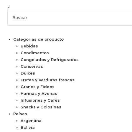
Categorías de producto
Bebidas
Condimentos
Congelados y Refrigerados
Conservas
Dulces
Frutas y Verduras frescas
Granos y Fideos
Harinas y Avenas
Infusiones y Cafés
Snacks y Golosinas
Países
Argentina
Bolivia