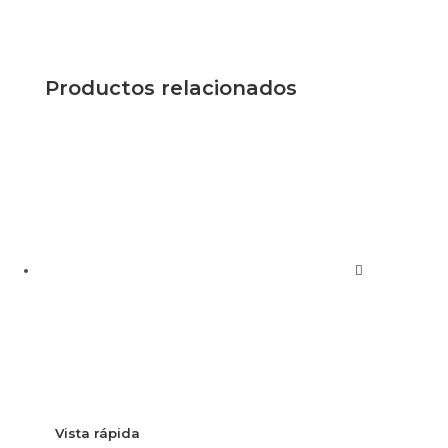
Productos relacionados
Vista rápida