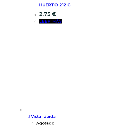
HUERTO 212 G
2,75
€
LEER MÁS
Vista rápida
Agotado