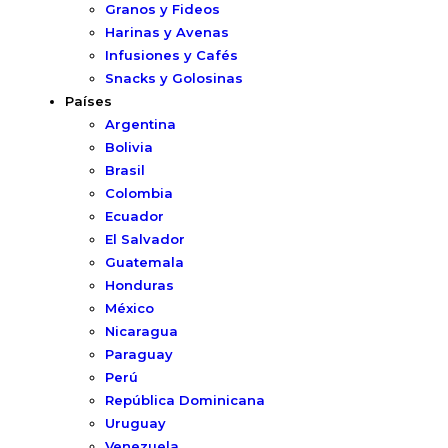
Granos y Fideos
Harinas y Avenas
Infusiones y Cafés
Snacks y Golosinas
Países
Argentina
Bolivia
Brasil
Colombia
Ecuador
El Salvador
Guatemala
Honduras
México
Nicaragua
Paraguay
Perú
República Dominicana
Uruguay
Venezuela