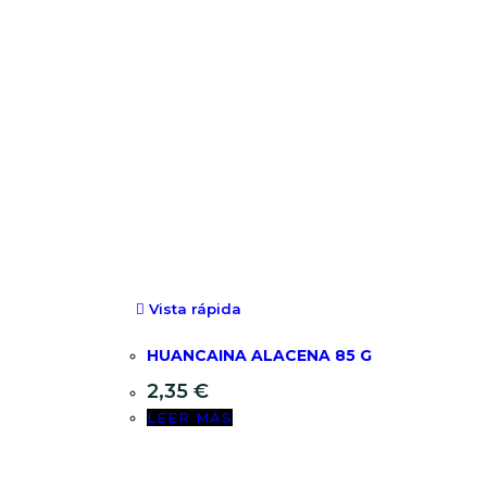
Vista rápida
HUANCAINA ALACENA 85 G
2,35
€
LEER MÁS