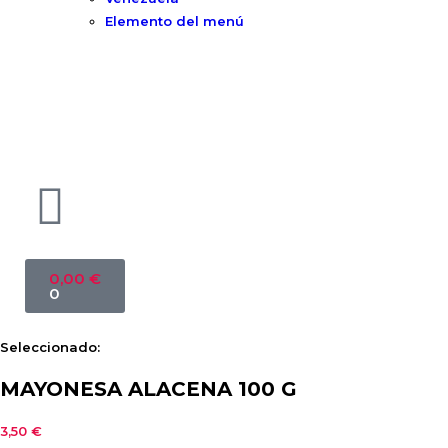
Elemento del menú
0,00
€
0
Seleccionado:
MAYONESA ALACENA 100 G
3,50
€