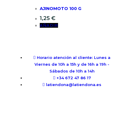
AJINOMOTO 100 G
1,25
€
AÑADIR
Horario atención al cliente: Lunes a
Viernes de 10h a 15h y de 16h a 19h -
Sábados de 10h a 14h
+34 672 47 86 17
latiendona@latiendona.es