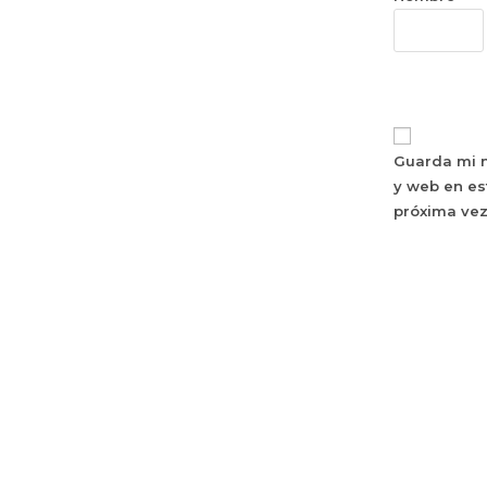
Guarda mi n
y web en es
próxima ve