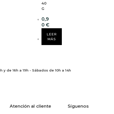
40
G
0,9
0
€
LEER
MÁS
5h y de 16h a 19h - Sábados de 10h a 14h
Atención al cliente
Síguenos