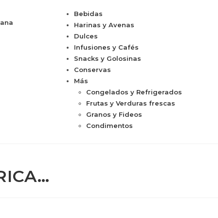
Bebidas
cana
Harinas y Avenas
Dulces
Infusiones y Cafés
Snacks y Golosinas
Conservas
Más
Congelados y Refrigerados
Frutas y Verduras frescas
Granos y Fideos
Condimentos
RICA…