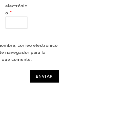
electrónic
*
o
ombre, correo electrónico
te navegador para la
z que comente.