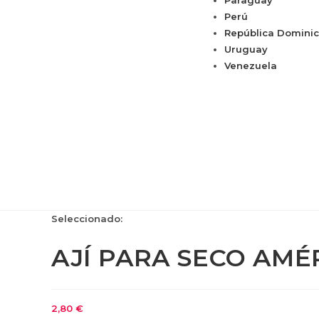
Paraguay
Perú
República Domini
Uruguay
Venezuela
Seleccionado:
AJÍ PARA SECO AMÉ
2,80
€