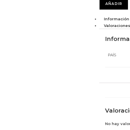
AÑADIR
Información 
Valoraciones
Informa
PAÍS
Valorac
No hay valo