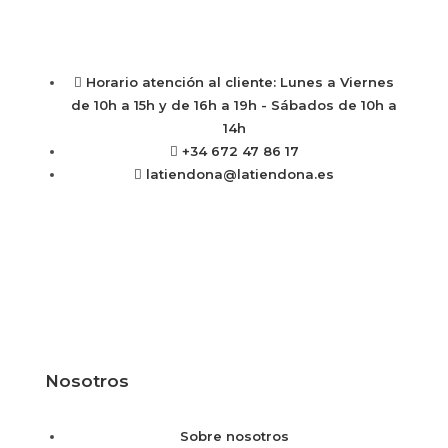
Horario atención al cliente: Lunes a Viernes
de 10h a 15h y de 16h a 19h - Sábados de 10h a
14h
+34 672 47 86 17
latiendona@latiendona.es
Nosotros
Sobre nosotros