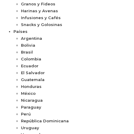
Granos y Fideos
Harinas y Avenas
Infusiones y Cafés
Snacks y Golosinas
Países
Argentina
Bolivia
Brasil
Colombia
Ecuador
El Salvador
Guatemala
Honduras
México
Nicaragua
Paraguay
Perú
República Dominicana
Uruguay