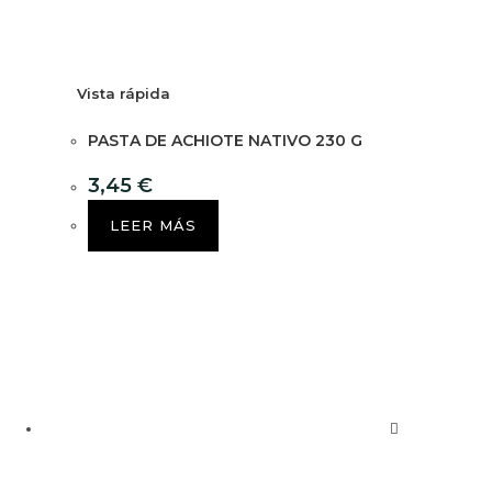
Vista rápida
PASTA DE ACHIOTE NATIVO 230 G
3,45
€
LEER MÁS