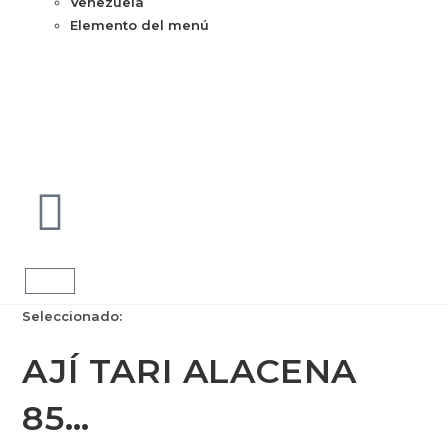
Venezuela
Elemento del menú
Seleccionado:
AJÍ TARI ALACENA
85…