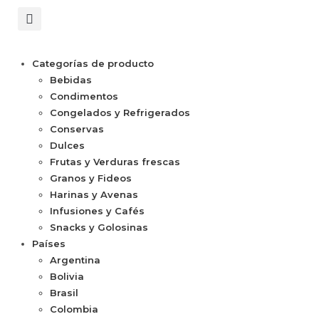
Categorías de producto
Bebidas
Condimentos
Congelados y Refrigerados
Conservas
Dulces
Frutas y Verduras frescas
Granos y Fideos
Harinas y Avenas
Infusiones y Cafés
Snacks y Golosinas
Países
Argentina
Bolivia
Brasil
Colombia