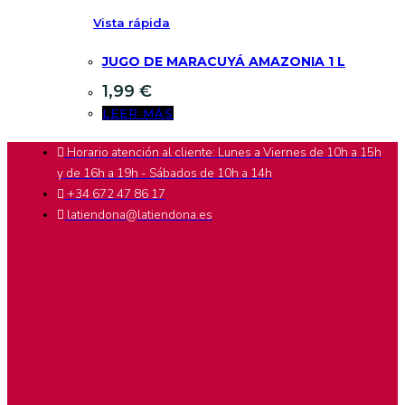
Vista rápida
JUGO DE MARACUYÁ AMAZONIA 1 L
1,99
€
LEER MÁS
Horario atención al cliente: Lunes a Viernes de 10h a 15h
y de 16h a 19h - Sábados de 10h a 14h
+34 672 47 86 17
latiendona@latiendona.es