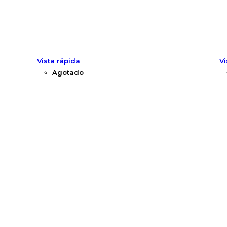
Vista rápida
Vi
Agotado