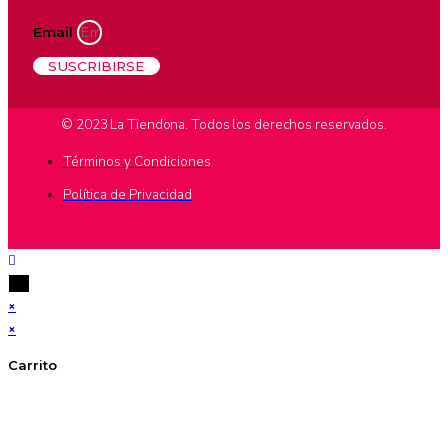
Email
SUSCRIBIRSE
© 2023 La Tiendona. Todos los derechos reservados.
Términos y Condiciones
Política de Privacidad
×
×
Carrito