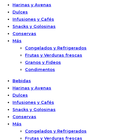
Harinas y Avenas
Dulces
Infusiones y Cafés
Snacks y Golosinas
Conservas
Más
Congelados y Refrigerados
Frutas y Verduras frescas
Granos y Fideos
Condimentos
Bebidas
Harinas y Avenas
Dulces
Infusiones y Cafés
Snacks y Golosinas
Conservas
Más
Congelados y Refrigerados
Frutas y Verduras frescas