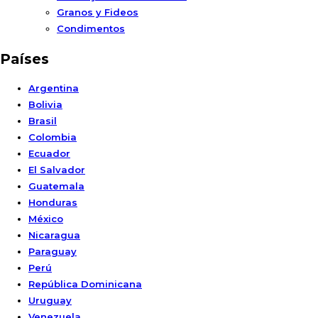
Granos y Fideos
Condimentos
Países
Argentina
Bolivia
Brasil
Colombia
Ecuador
El Salvador
Guatemala
Honduras
México
Nicaragua
Paraguay
Perú
República Dominicana
Uruguay
Venezuela