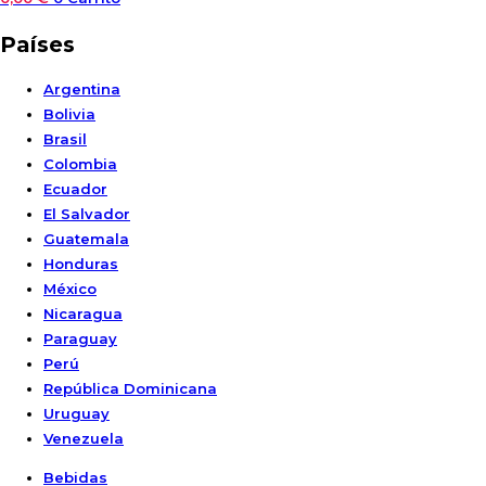
Países
Argentina
Bolivia
Brasil
Colombia
Ecuador
El Salvador
Guatemala
Honduras
México
Nicaragua
Paraguay
Perú
República Dominicana
Uruguay
Venezuela
Bebidas