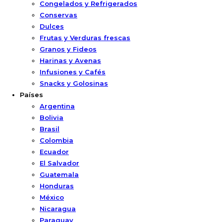
Congelados y Refrigerados
Conservas
Dulces
Frutas y Verduras frescas
Granos y Fideos
Harinas y Avenas
Infusiones y Cafés
Snacks y Golosinas
Países
Argentina
Bolivia
Brasil
Colombia
Ecuador
El Salvador
Guatemala
Honduras
México
Nicaragua
Paraguay