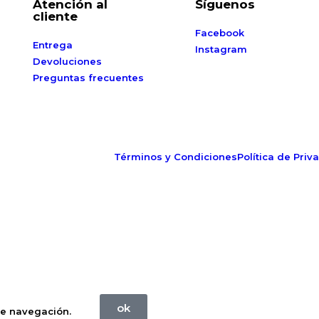
Atención al
Síguenos
cliente
Facebook
Entrega
Instagram
Devoluciones
Preguntas frecuentes
Términos y Condiciones
Política de Priv
ok
de navegación.