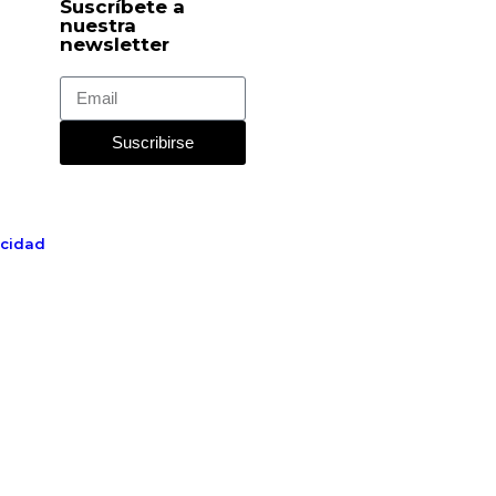
Suscríbete a
nuestra
newsletter
Suscribirse
acidad