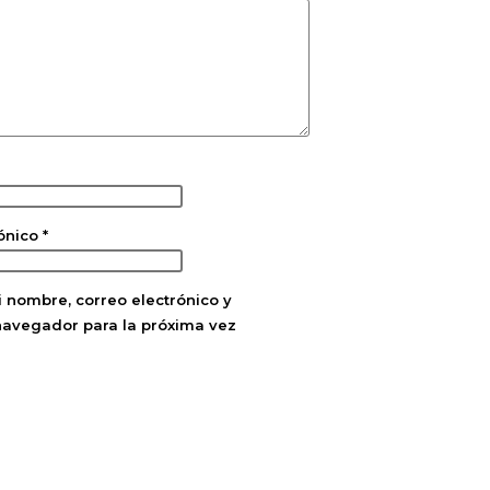
rónico
*
 nombre, correo electrónico y
navegador para la próxima vez