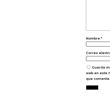
Nombre
*
Correo elect
Guarda mi
web en este 
que comente.