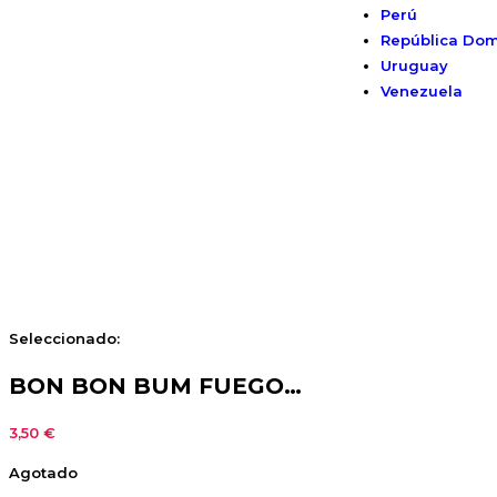
Perú
República Dom
Uruguay
Venezuela
Seleccionado:
BON BON BUM FUEGO…
3,50
€
Agotado