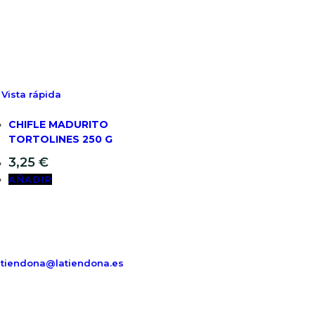
Vista rápida
CHIFLE MADURITO
TORTOLINES 250 G
3,25
€
AÑADIR
atiendona@latiendona.es