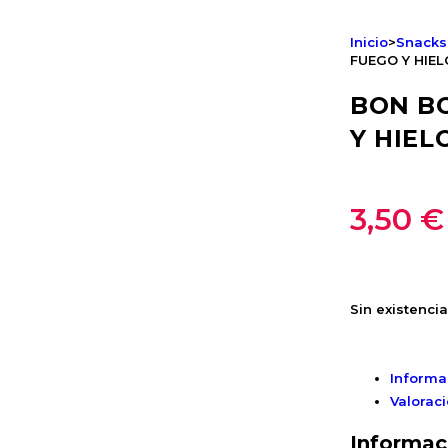
Inicio
>
Snacks
FUEGO Y HIEL
BON B
Y HIEL
3,50
€
Sin existenci
Informa
Valoraci
Informac