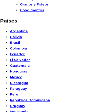
Granos y Fideos
Condimentos
Países
Argentina
Bolivia
Brasil
Colombia
Ecuador
El Salvador
Guatemala
Honduras
México
Nicaragua
Paraguay
Perú
República Dominicana
Uruguay
Venezuela