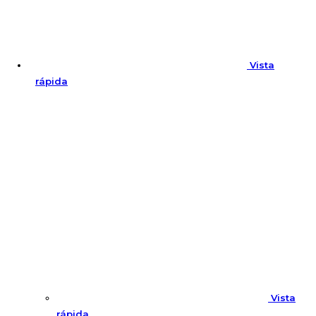
Vista
rápida
Vista
rápida