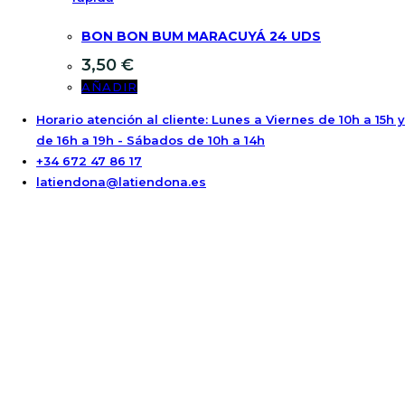
BON BON BUM MARACUYÁ 24 UDS
3,50
€
AÑADIR
Horario atención al cliente: Lunes a Viernes de 10h a 15h y
de 16h a 19h - Sábados de 10h a 14h
+34 672 47 86 17
latiendona@latiendona.es