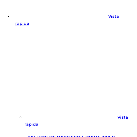
Vista
rápida
Vista
rápida