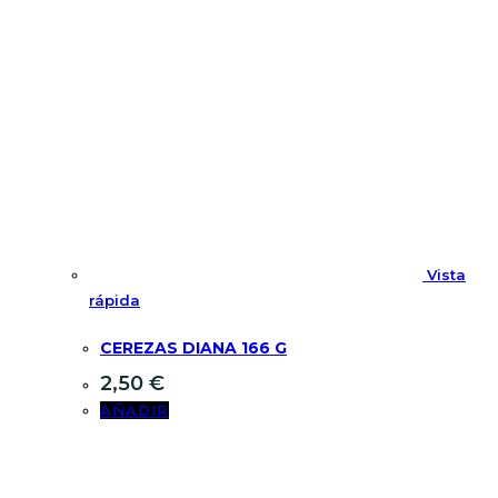
Vista
rápida
CEREZAS DIANA 166 G
2,50
€
AÑADIR