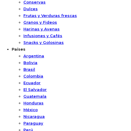
Conservas
Dulces
Frutas y Verduras frescas
Granos y Fideos
Harinas y Avenas
Infusiones y Cafés
Snacks y Golosinas
Países
Argentina
Bolivia
Brasil
Colombia
Ecuador
El Salvador
Guatemala
Honduras
México
Nicaragua
Paraguay
Perú