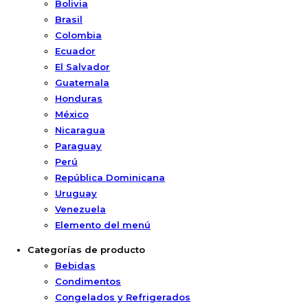
Bolivia
Brasil
Colombia
Ecuador
El Salvador
Guatemala
Honduras
México
Nicaragua
Paraguay
Perú
República Dominicana
Uruguay
Venezuela
Elemento del menú
Categorías de producto
Bebidas
Condimentos
Congelados y Refrigerados