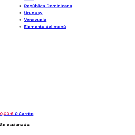
República Dominicana
Uruguay
Venezuela
Elemento del menú
0,00
€
0
Carrito
Seleccionado: