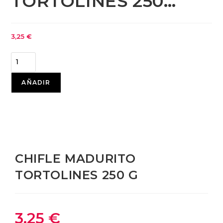
TORTOLINES 250…
3,25
€
AÑADIR
CHIFLE MADURITO
TORTOLINES 250 G
3,25
€