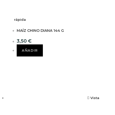
rápida
MAÍZ CHINO DIANA 144 G
3,50
€
AÑADIR
Vista