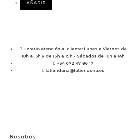
AÑADIR
Horario atención al cliente: Lunes a Viernes de
10h a 15h y de 16h a 19h - Sábados de 10h a 14h
+34 672 47 86 17
latiendona@latiendona.es
Nosotros