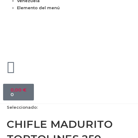
Venezuela
Elemento del menú
0,00
€
0
Seleccionado:
CHIFLE MADURITO