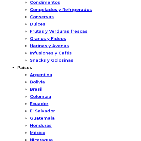
Condimentos
Congelados y Refrigerados
Conservas
Dulces
Frutas y Verduras frescas
Granos y Fideos
Harinas y Avenas
Infusiones y Cafés
Snacks y Golosinas
Países
Argentina
Bolivia
Brasil
Colombia
Ecuador
El Salvador
Guatemala
Honduras
México
Nicaragua