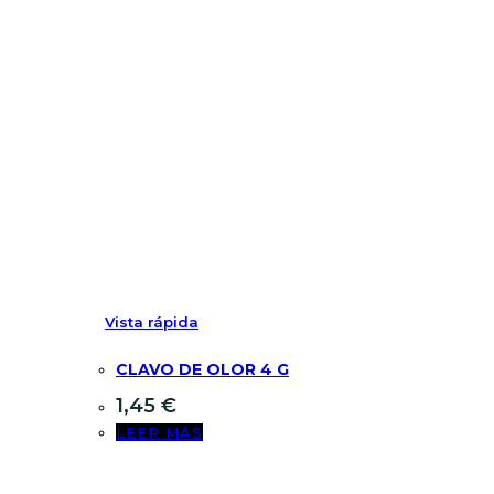
Vista rápida
CLAVO DE OLOR 4 G
1,45
€
LEER MÁS