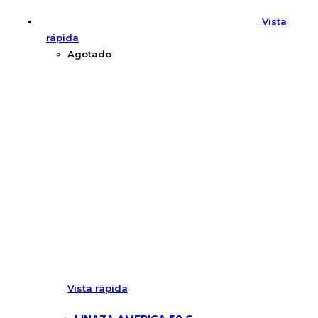
Vista
rápida
Agotado
Vista rápida