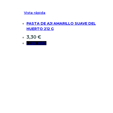
Vista rápida
PASTA DE AJI AMARILLO SUAVE DEL
HUERTO 212 G
3,30
€
LEER MÁS