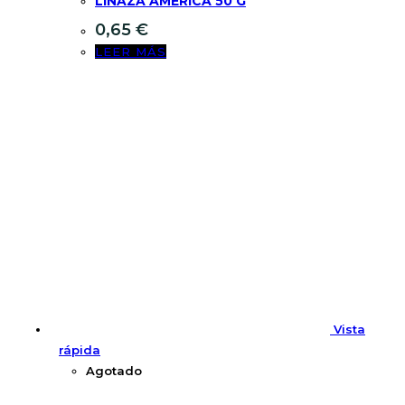
LINAZA AMERICA 50 G
0,65
€
LEER MÁS
Vista
rápida
Agotado