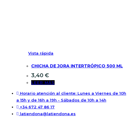
Vista rápida
CHICHA DE JORA INTERTRÓPICO 500 ML
3,40
€
LEER MÁS
Horario atención al cliente: Lunes a Viernes de 10h
a 15h y de 16h a 19h - Sábados de 10h a 14h
+34 672 47 86 17
latiendona@latiendona.es