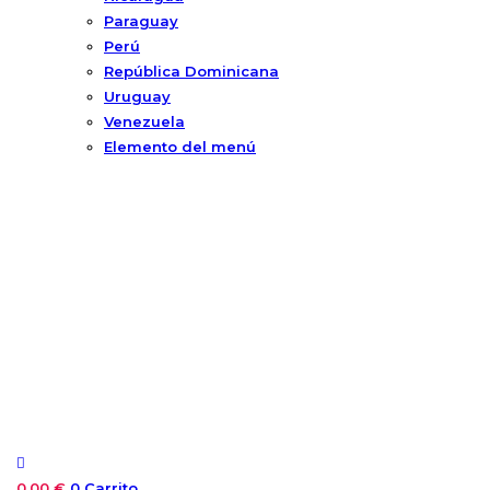
Paraguay
Perú
República Dominicana
Uruguay
Venezuela
Elemento del menú
0,00
€
0
Carrito