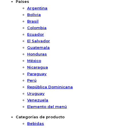
Países
Argentina
Bolivia
Brasil
Colombia
Ecuador
El Salvador
Guatemala
Honduras
México
Nicaragua
Paraguay
Perú
República Dominicana
Uruguay
Venezuela
Elemento del menú
Categorías de producto
Bebidas