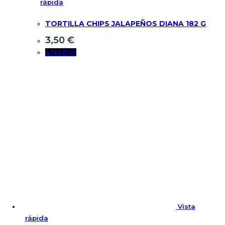
rápida
TORTILLA CHIPS JALAPEÑOS DIANA 182 G
3,50
€
AÑADIR
Vista
rápida