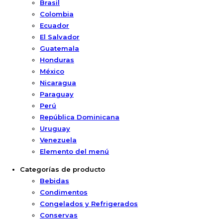
Brasil
Colombia
Ecuador
El Salvador
Guatemala
Honduras
México
Nicaragua
Paraguay
Perú
República Dominicana
Uruguay
Venezuela
Elemento del menú
Categorías de producto
Bebidas
Condimentos
Congelados y Refrigerados
Conservas