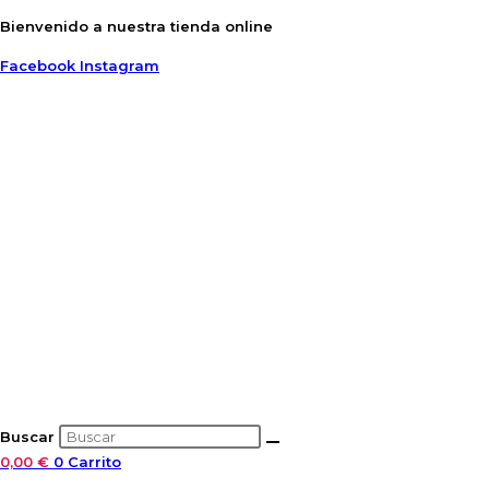
Ir
Bienvenido a nuestra tienda online
al
Facebook
Instagram
contenido
Buscar
0,00
€
0
Carrito