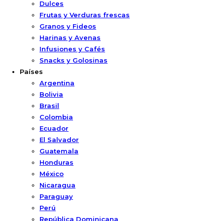
Dulces
Frutas y Verduras frescas
Granos y Fideos
Harinas y Avenas
Infusiones y Cafés
Snacks y Golosinas
Países
Argentina
Bolivia
Brasil
Colombia
Ecuador
El Salvador
Guatemala
Honduras
México
Nicaragua
Paraguay
Perú
República Dominicana