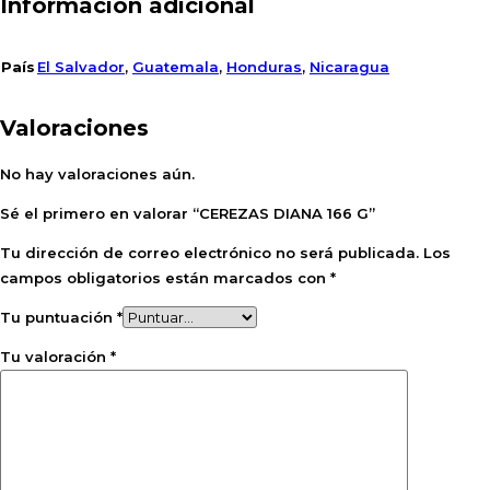
Información adicional
País
El Salvador
,
Guatemala
,
Honduras
,
Nicaragua
Valoraciones
No hay valoraciones aún.
Sé el primero en valorar “CEREZAS DIANA 166 G”
Tu dirección de correo electrónico no será publicada.
Los
campos obligatorios están marcados con
*
Tu puntuación
*
Tu valoración
*