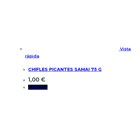
Vista
rápida
CHIFLES PICANTES SAMAI 75 G
1,00
€
AÑADIR