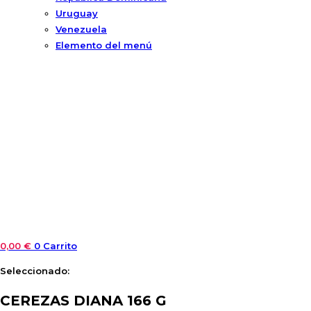
Uruguay
Venezuela
Elemento del menú
0,00
€
0
Carrito
Seleccionado:
CEREZAS DIANA 166 G