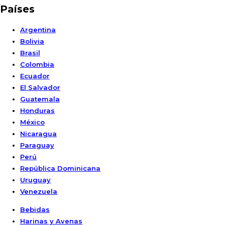
Países
Argentina
Bolivia
Brasil
Colombia
Ecuador
El Salvador
Guatemala
Honduras
México
Nicaragua
Paraguay
Perú
República Dominicana
Uruguay
Venezuela
Bebidas
Harinas y Avenas