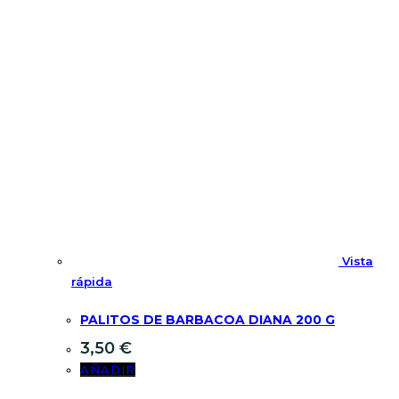
Vista
rápida
PALITOS DE BARBACOA DIANA 200 G
3,50
€
AÑADIR