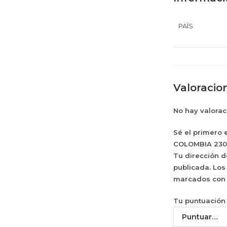
PAÍS
Valoracio
No hay valorac
Sé el primero 
COLOMBIA 230
Tu dirección d
publicada.
Los
marcados co
Tu puntuació