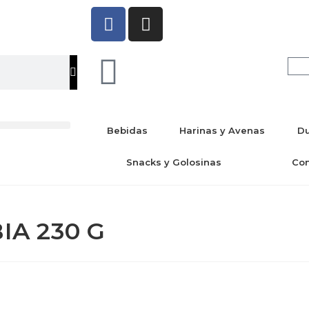
Bebidas
Harinas y Avenas
Du
Snacks y Golosinas
Co
A 230 G