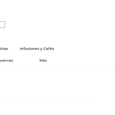
lces
Infusiones y Cafés
nservas
Más