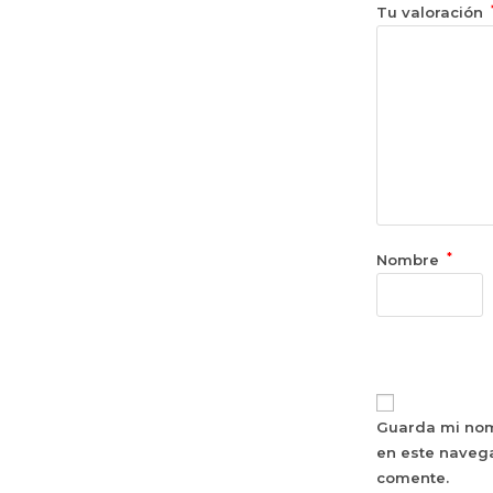
Tu valoración
*
Nombre
Guarda mi nom
en este naveg
comente.