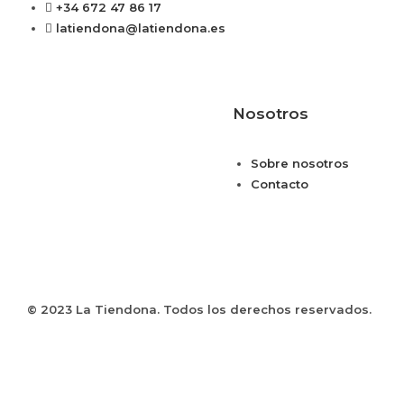
+34 672 47 86 17
latiendona@latiendona.es
Nosotros
Sobre nosotros
Contacto
© 2023 La Tiendona. Todos los derechos reservados.