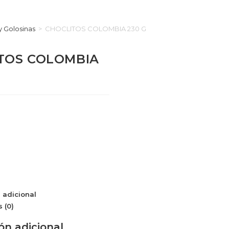
y Golosinas
>
CHOCLITOS COLOMBIA 230 G
TOS COLOMBIA
 adicional
 (0)
ón adicional