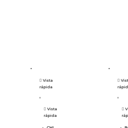
Vista
Vis
rápida
rápi
Vista
V
rápida
rá
CHI
B