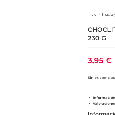
Inicio
>
Snacks 
CHOCLI
230 G
3,95
€
Sin existencias
Información
Valoraciones
Informaci