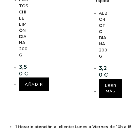
rápida
TOS
CHI
ALB
LE
OR
LIM
OT
ÓN
O
DIA
DIA
NA
NA
200
200
G
G
3,5
3,2
0
€
0
€
AÑADIR
LEER
MÁS
Horario atención al cliente: Lunes a Viernes de 10h a 1