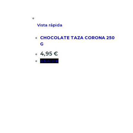
Vista rápida
CHOCOLATE TAZA CORONA 250
G
4,95
€
AÑADIR