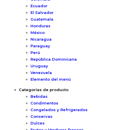
Ecuador
El Salvador
Guatemala
Honduras
México
Nicaragua
Paraguay
Perú
República Dominicana
Uruguay
Venezuela
Elemento del menú
Categorías de producto
Bebidas
Condimentos
Congelados y Refrigerados
Conservas
Dulces
Frutas y Verduras frescas