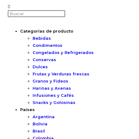
Categorías de producto
Bebidas
Condimentos
Congelados y Refrigerados
Conservas
Dulces
Frutas y Verduras frescas
Granos y Fideos
Harinas y Avenas
Infusiones y Cafés
Snacks y Golosinas
Países
Argentina
Bolivia
Brasil
Colombia