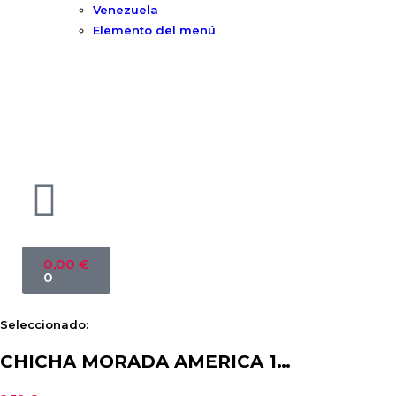
Venezuela
Elemento del menú
0,00
€
0
Seleccionado:
CHICHA MORADA AMERICA 1…