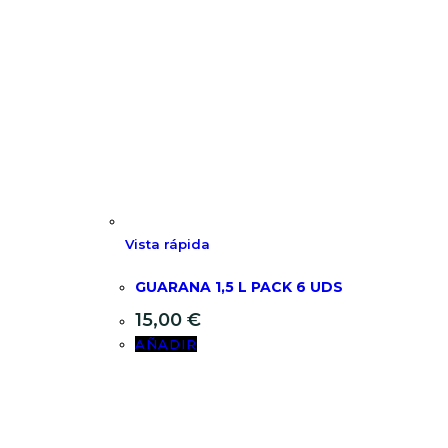
Vista rápida
GUARANA 1,5 L PACK 6 UDS
15,00
€
AÑADIR