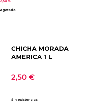
2,50
€
Agotado
CHICHA MORADA
AMERICA 1 L
2,50
€
Sin existencias