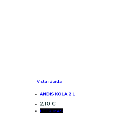
Vista rápida
ANDIS KOLA 2 L
2,10
€
LEER MÁS