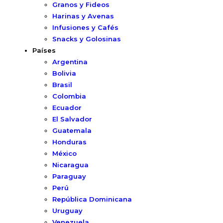
Granos y Fideos
Harinas y Avenas
Infusiones y Cafés
Snacks y Golosinas
Países
Argentina
Bolivia
Brasil
Colombia
Ecuador
El Salvador
Guatemala
Honduras
México
Nicaragua
Paraguay
Perú
República Dominicana
Uruguay
Venezuela