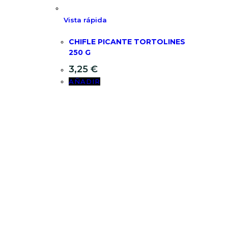
Vista rápida
CHIFLE PICANTE TORTOLINES
250 G
3,25
€
AÑADIR