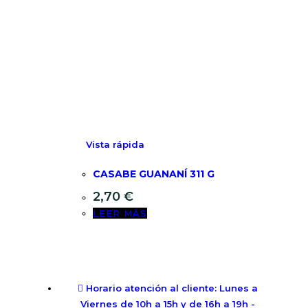
Vista rápida
CASABE GUANANÍ 311 G
2,70
€
LEER MÁS
Horario atención al cliente: Lunes a
Viernes de 10h a 15h y de 16h a 19h -