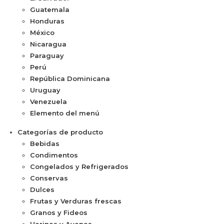
Guatemala
Honduras
México
Nicaragua
Paraguay
Perú
República Dominicana
Uruguay
Venezuela
Elemento del menú
Categorías de producto
Bebidas
Condimentos
Congelados y Refrigerados
Conservas
Dulces
Frutas y Verduras frescas
Granos y Fideos
Harinas y Avenas