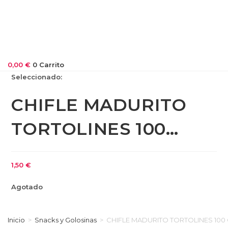
0,00
€
0
Carrito
Seleccionado:
CHIFLE MADURITO
TORTOLINES 100…
1,50
€
Agotado
Inicio
>
Snacks y Golosinas
>
CHIFLE MADURITO TORTOLINES 100