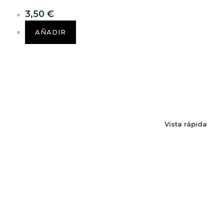
3,50
€
AÑADIR
Vista rápida