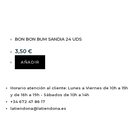
BON BON BUM SANDIA 24 UDS
3,50
€
AÑADIR
Horario atención al cliente: Lunes a Viernes de 10h a 15h
y de 16h a 19h - Sábados de 10h a 14h
+34 672 47 86 17
latiendona@latiendona.es