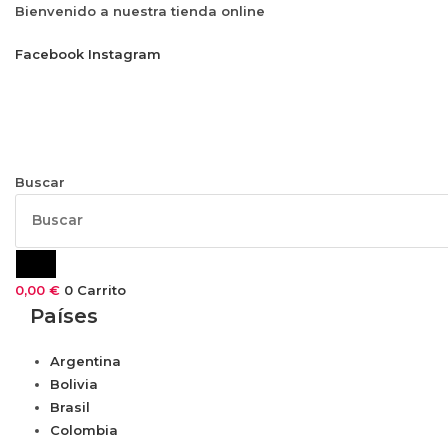
Ir
Bienvenido a nuestra tienda online
al
Facebook
Instagram
contenido
Buscar
0,00
€
0
Carrito
Países
Argentina
Bolivia
Brasil
Colombia