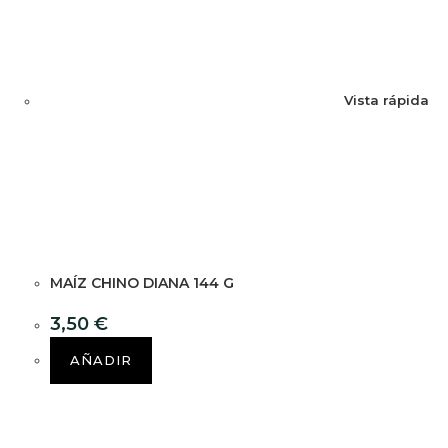
Vista rápida
MAÍZ CHINO DIANA 144 G
3,50
€
AÑADIR