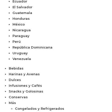
Ecuador
El Salvador
Guatemala
Honduras
México
Nicaragua
Paraguay
Perú
República Dominicana
Uruguay
Venezuela
Bebidas
Harinas y Avenas
Dulces
Infusiones y Cafés
Snacks y Golosinas
Conservas
Más
Congelados y Refrigerados