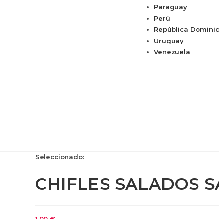
Paraguay
Perú
República Domini
Uruguay
Venezuela
Seleccionado:
CHIFLES SALADOS S
1,00
€