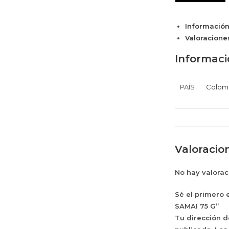
Información
Valoraciones
Informaci
PAÍS
Colom
Valoracio
No hay valorac
Sé el primero
SAMAI 75 G”
Tu dirección d