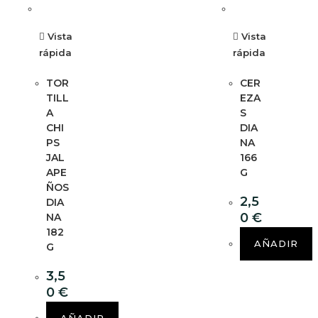
Vista
Vista
rápida
rápida
TOR
CER
TILL
EZA
A
S
CHI
DIA
PS
NA
JAL
166
APE
G
ÑOS
2,5
DIA
0
€
NA
182
AÑADIR
G
3,5
0
€