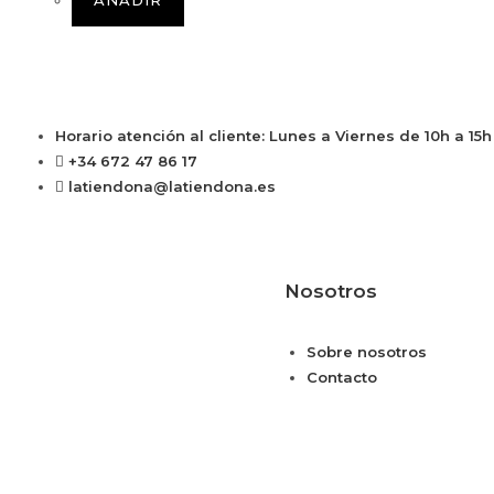
AÑADIR
Horario atención al cliente: Lunes a Viernes de 10h a 15
+34 672 47 86 17
latiendona@latiendona.es
Nosotros
Sobre nosotros
Contacto