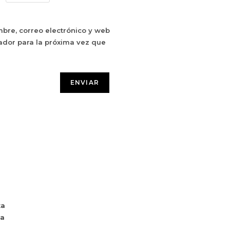
bre, correo electrónico y web
ador para la próxima vez que
ta
da