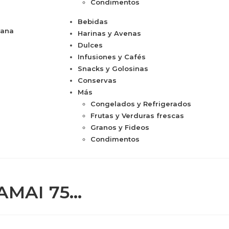
Condimentos
Bebidas
cana
Harinas y Avenas
Dulces
Infusiones y Cafés
Snacks y Golosinas
Conservas
Más
Congelados y Refrigerados
Frutas y Verduras frescas
Granos y Fideos
Condimentos
AMAI 75…