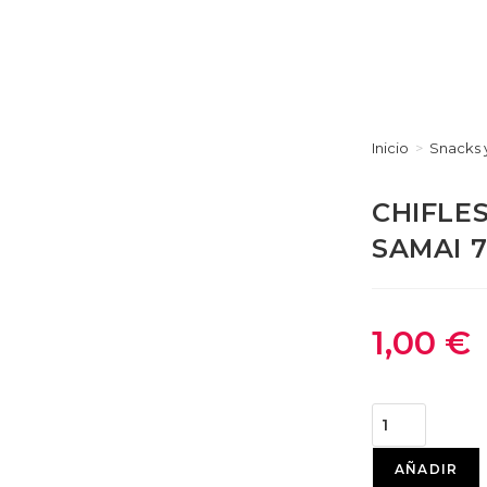
Inicio
>
Snacks 
CHIFLE
SAMAI 7
1,00
€
AÑADIR